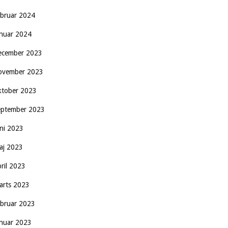
ebruar 2024
anuar 2024
ecember 2023
ovember 2023
ktober 2023
eptember 2023
uni 2023
aj 2023
pril 2023
arts 2023
ebruar 2023
anuar 2023