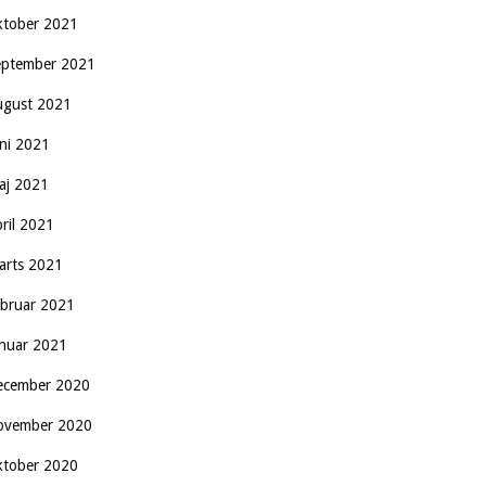
ktober 2021
eptember 2021
ugust 2021
uni 2021
aj 2021
pril 2021
arts 2021
ebruar 2021
anuar 2021
ecember 2020
ovember 2020
ktober 2020