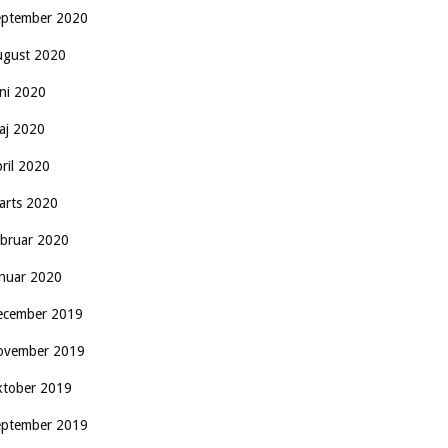
eptember 2020
ugust 2020
uni 2020
aj 2020
pril 2020
arts 2020
ebruar 2020
anuar 2020
ecember 2019
ovember 2019
ktober 2019
eptember 2019