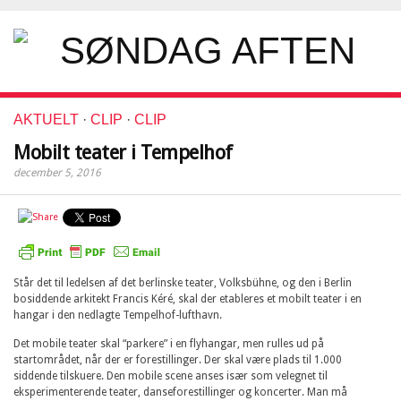
AKTUELT
·
CLIP
·
CLIP
Mobilt teater i Tempelhof
december 5, 2016
Står det til ledelsen af det berlinske teater, Volksbühne, og den i Berlin
bosiddende arkitekt Francis Kéré, skal der etableres et mobilt teater i en
hangar i den nedlagte Tempelhof-lufthavn.
Det mobile teater skal “parkere” i en flyhangar, men rulles ud på
startområdet, når der er forestillinger. Der skal være plads til 1.000
siddende tilskuere. Den mobile scene anses især som velegnet til
eksperimenterende teater, danseforestillinger og koncerter. Man må