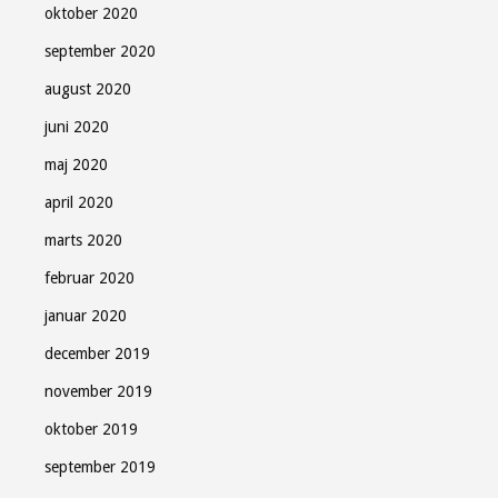
oktober 2020
september 2020
august 2020
juni 2020
maj 2020
april 2020
marts 2020
februar 2020
januar 2020
december 2019
november 2019
oktober 2019
september 2019