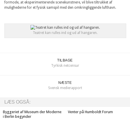
formode, at eksperimenterende scenekunstnere, vil blive tiltrukket af
mulighederne for et fysisk samspil med den omkringliggende lufthavn.
Teatret kan rulles ind og ud af hangaren.
TILBAGE
Tyrkisk netcensur
NÆSTE
Svensk medierapport
LÆS OGSÅ:
Byggeriet af Museum der Moderne
Venter på Humboldt Forum
i Berlin begynder