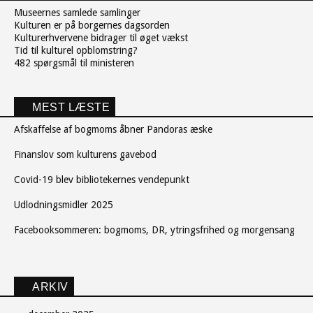
Museernes samlede samlinger
Kulturen er på borgernes dagsorden
Kulturerhvervene bidrager til øget vækst
Tid til kulturel opblomstring?
482 spørgsmål til ministeren
MEST LÆSTE
Afskaffelse af bogmoms åbner Pandoras æske
Finanslov som kulturens gavebod
Covid-19 blev bibliotekernes vendepunkt
Udlodningsmidler 2025
Facebooksommeren: bogmoms, DR, ytringsfrihed og morgensang
ARKIV