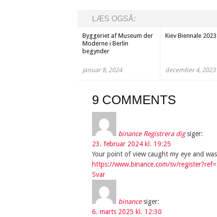
LÆS OGSÅ:
Byggeriet af Museum der
Kiev Biennale 2023
Moderne i Berlin
begynder
januar 8, 2024
december 4, 2023
9 COMMENTS
binance Registrera dig
siger:
23. februar 2024 kl. 19:25
Your point of view caught my eye and was 
https://www.binance.com/sv/register?re
Svar
binance
siger:
6. marts 2025 kl. 12:30