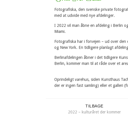
Fotografiska, den svenske private fotograf
med at udvide med nye afdelinger.
I 2022 vil man åbne en afdeling i Berlin o
Miami.
Fotografiska har i forvejen – ud over den o
og New York. En tidligere planlagt afdelin
Berlinafdelingen åbner i det tidligere Kun
Berlin, kommer man til at råde over et ar
Oprindeligt varehus, siden Kunsthaus Tac
der er ingen fast samling) eller et galleri 
TILBAGE
2022 – kulturåret der kommer