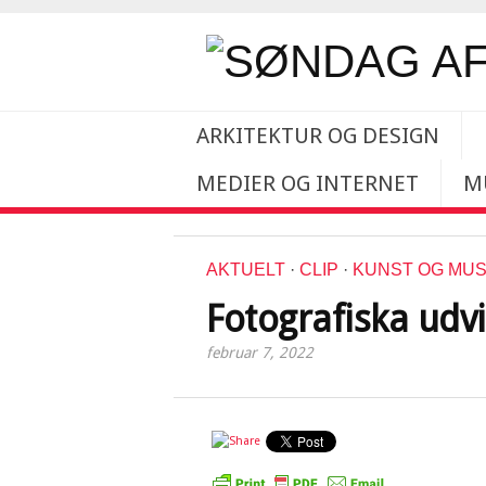
ARKITEKTUR OG DESIGN
MEDIER OG INTERNET
M
AKTUELT
·
CLIP
·
KUNST OG MU
Fotografiska udv
februar 7, 2022