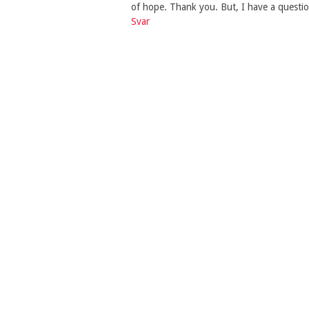
of hope. Thank you. But, I have a questi
Svar