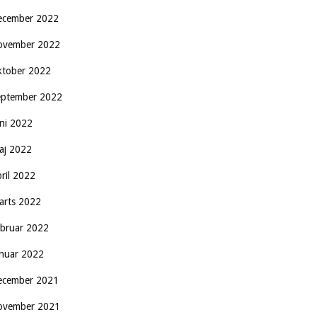
ecember 2022
ovember 2022
ktober 2022
eptember 2022
uni 2022
aj 2022
pril 2022
arts 2022
ebruar 2022
anuar 2022
ecember 2021
ovember 2021