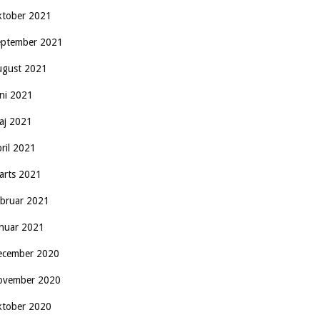
ktober 2021
eptember 2021
ugust 2021
uni 2021
aj 2021
pril 2021
arts 2021
ebruar 2021
anuar 2021
ecember 2020
ovember 2020
ktober 2020