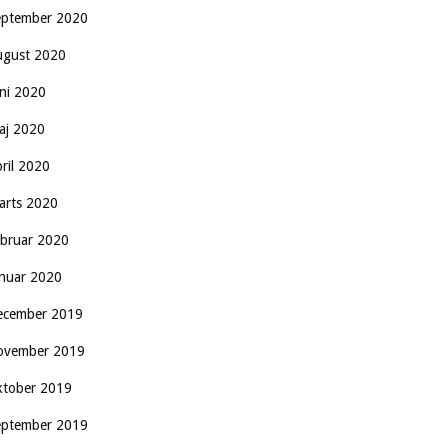
eptember 2020
ugust 2020
uni 2020
aj 2020
pril 2020
arts 2020
ebruar 2020
anuar 2020
ecember 2019
ovember 2019
ktober 2019
eptember 2019