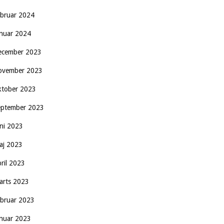
ebruar 2024
anuar 2024
ecember 2023
ovember 2023
ktober 2023
eptember 2023
uni 2023
aj 2023
pril 2023
arts 2023
ebruar 2023
anuar 2023