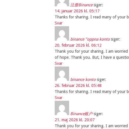
注册Binance
siger:
14. januar 2026 kl. 05:17
Thanks for sharing. I read many of your bl
Svar
binance "oppna konto
siger:
20. februar 2026 kl. 06:12
Thank you for your sharing. I am worried th
of hope. Thank you. But, I have a questi
Svar
binance konto
siger:
26. februar 2026 kl. 05:48
Thanks for sharing. I read many of your bl
Svar
Binance账户
siger:
21. maj 2026 kl. 20:07
Thank you for your sharing. I am worried th