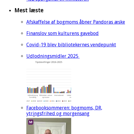
Mest læste
Afskaffelse af bogmoms åbner Pandoras æske
Finanslov som kulturens gavebod
Covid-19 blev bibliotekernes vendepunkt
Udlodningsmidler 2025
Facebooksommeren: bogmoms, DR,
ytringsfrihed og morgensang