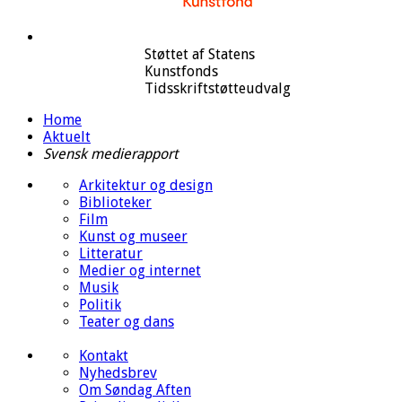
Støttet af Statens
Kunstfonds
Tidsskriftstøtteudvalg
Home
Aktuelt
Svensk medierapport
Arkitektur og design
Biblioteker
Film
Kunst og museer
Litteratur
Medier og internet
Musik
Politik
Teater og dans
Kontakt
Nyhedsbrev
Om Søndag Aften