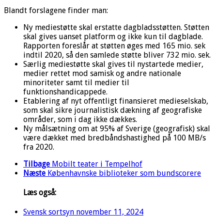
Blandt forslagene finder man:
Ny mediestøtte skal erstatte dagbladsstøtten. Støtten
skal gives uanset platform og ikke kun til dagblade.
Rapporten foreslår at støtten øges med 165 mio. sek
indtil 2020, så den samlede støtte bliver 732 mio. sek.
Særlig mediestøtte skal gives til nystartede medier,
medier rettet mod samisk og andre nationale
minoriteter samt til medier til
funktionshandicappede.
Etablering af nyt offentligt finansieret medieselskab,
som skal sikre journalistisk dækning af geografiske
områder, som i dag ikke dækkes.
Ny målsætning om at 95% af Sverige (geografisk) skal
være dækket med bredbåndshastighed på 100 MB/s
fra 2020.
Tilbage
Mobilt teater i Tempelhof
Næste
Københavnske biblioteker som bundscorere
Læs også:
Svensk sortsyn
november 11, 2024