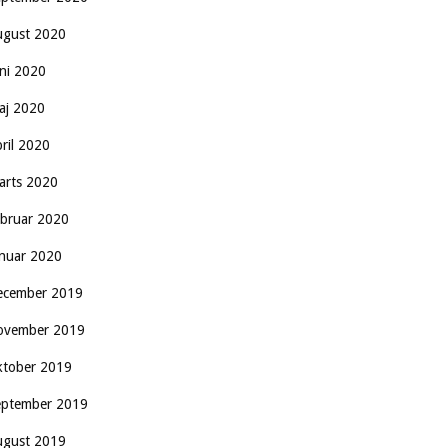
ugust 2020
uni 2020
aj 2020
pril 2020
arts 2020
ebruar 2020
anuar 2020
ecember 2019
ovember 2019
ktober 2019
eptember 2019
ugust 2019