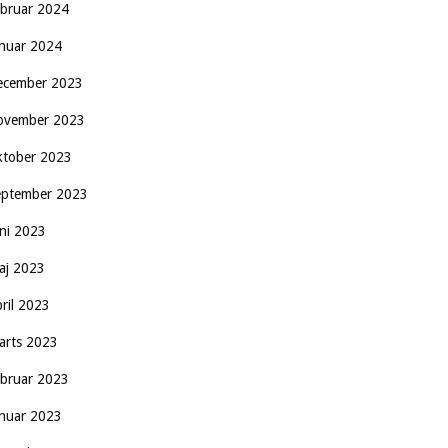
ebruar 2024
anuar 2024
ecember 2023
ovember 2023
ktober 2023
eptember 2023
uni 2023
aj 2023
pril 2023
arts 2023
ebruar 2023
anuar 2023