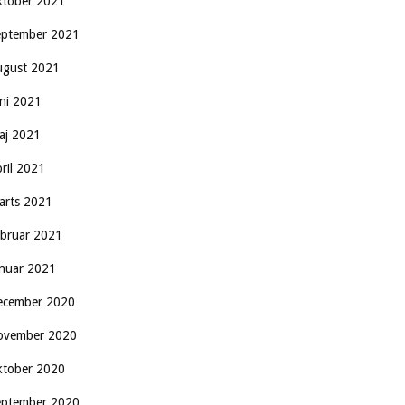
ktober 2021
eptember 2021
ugust 2021
uni 2021
aj 2021
pril 2021
arts 2021
ebruar 2021
anuar 2021
ecember 2020
ovember 2020
ktober 2020
eptember 2020