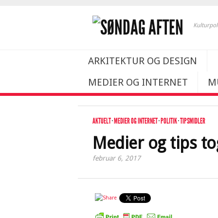
Kulturpol
ARKITEKTUR OG DESIGN
MEDIER OG INTERNET
M
AKTUELT
·
MEDIER OG INTERNET
·
POLITIK
·
TIPSMIDLER
Medier og tips 
februar 6, 2017