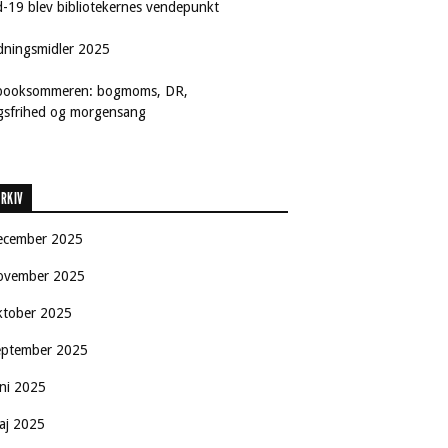
d-19 blev bibliotekernes vendepunkt
dningsmidler 2025
booksommeren: bogmoms, DR,
ngsfrihed og morgensang
RKIV
ecember 2025
ovember 2025
ktober 2025
eptember 2025
uni 2025
aj 2025