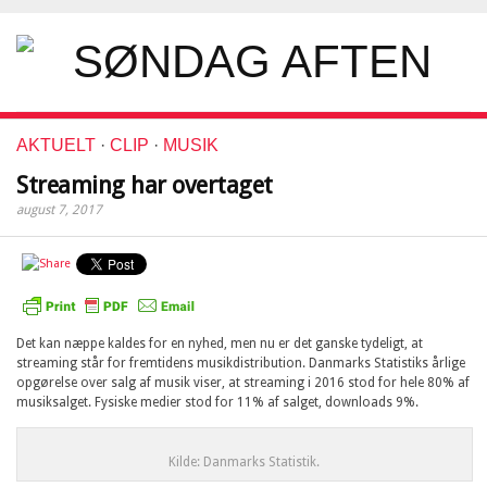
AKTUELT
·
CLIP
·
MUSIK
Streaming har overtaget
august 7, 2017
Det kan næppe kaldes for en nyhed, men nu er det ganske tydeligt, at
streaming står for fremtidens musikdistribution. Danmarks Statistiks årlige
opgørelse over salg af musik viser, at streaming i 2016 stod for hele 80% af
musiksalget. Fysiske medier stod for 11% af salget, downloads 9%.
Kilde: Danmarks Statistik.