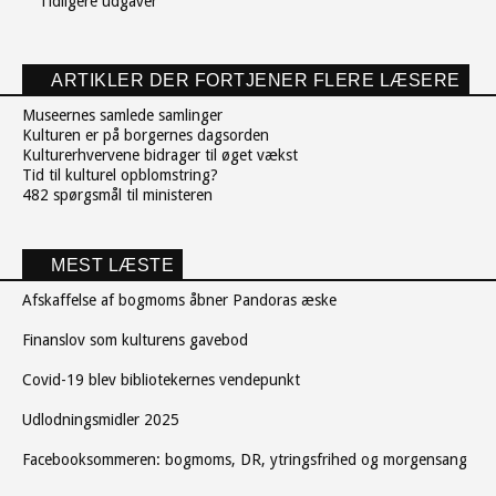
Tidligere udgaver
ARTIKLER DER FORTJENER FLERE LÆSERE
Museernes samlede samlinger
Kulturen er på borgernes dagsorden
Kulturerhvervene bidrager til øget vækst
Tid til kulturel opblomstring?
482 spørgsmål til ministeren
MEST LÆSTE
Afskaffelse af bogmoms åbner Pandoras æske
Finanslov som kulturens gavebod
Covid-19 blev bibliotekernes vendepunkt
Udlodningsmidler 2025
Facebooksommeren: bogmoms, DR, ytringsfrihed og morgensang