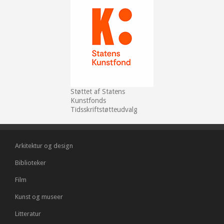
Støttet af Statens
Kunstfonds
Tidsskriftstøtteudvalg
Arkitektur og design
Biblioteker
Film
Kunst og museer
Litteratur