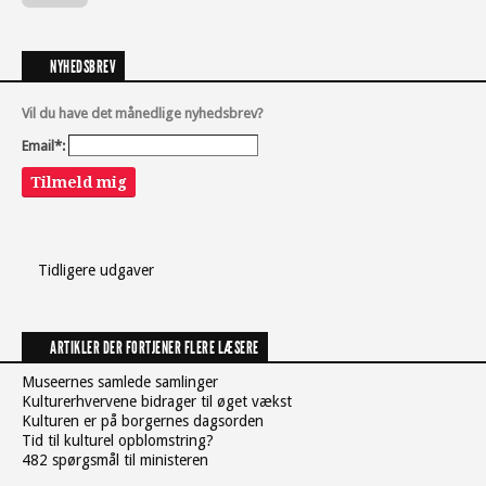
NYHEDSBREV
Vil du have det månedlige nyhedsbrev?
Email*:
Tilmeld mig
Tidligere udgaver
ARTIKLER DER FORTJENER FLERE LÆSERE
Museernes samlede samlinger
Kulturerhvervene bidrager til øget vækst
Kulturen er på borgernes dagsorden
Tid til kulturel opblomstring?
482 spørgsmål til ministeren