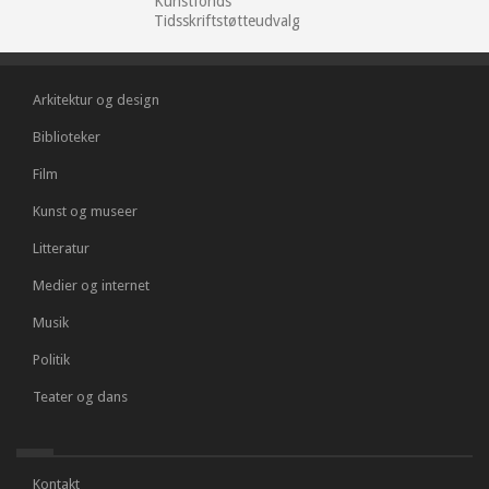
Kunstfonds
Tidsskriftstøtteudvalg
Arkitektur og design
Biblioteker
Film
Kunst og museer
Litteratur
Medier og internet
Musik
Politik
Teater og dans
Kontakt