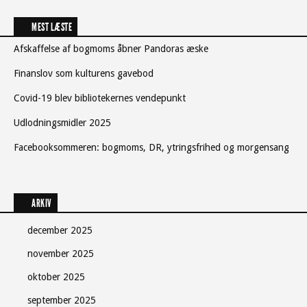
MEST LÆSTE
Afskaffelse af bogmoms åbner Pandoras æske
Finanslov som kulturens gavebod
Covid-19 blev bibliotekernes vendepunkt
Udlodningsmidler 2025
Facebooksommeren: bogmoms, DR, ytringsfrihed og morgensang
ARKIV
december 2025
november 2025
oktober 2025
september 2025