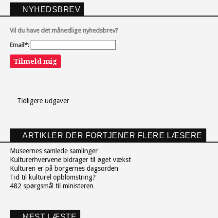
NYHEDSBREV
Vil du have det månedlige nyhedsbrev?
Email*:
Tilmeld mig
Tidligere udgaver
ARTIKLER DER FORTJENER FLERE LÆSERE
Museernes samlede samlinger
Kulturerhvervene bidrager til øget vækst
Kulturen er på borgernes dagsorden
Tid til kulturel opblomstring?
482 spørgsmål til ministeren
MEST LÆSTE