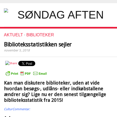
AKTUELT
·
BIBLIOTEKER
Biblioteksstatistikken sejler
november 5, 2018
Kan man diskutere biblioteker, uden at vide
hvordan besøgs-, udlåns- eller indkøbstallene
ændrer sig? Lige nu er den senest tilgængelige
biblioteksstatistik fra 2015!
CulturCommentar: