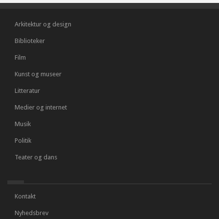
Arkitektur og design
Biblioteker
Film
Kunst og museer
Litteratur
Medier og internet
Musik
Politik
Teater og dans
Kontakt
Nyhedsbrev