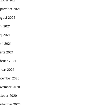
ktober 2021
eptember 2021
ugust 2021
uni 2021
aj 2021
pril 2021
arts 2021
ebruar 2021
anuar 2021
ecember 2020
ovember 2020
ktober 2020
eptember 2020