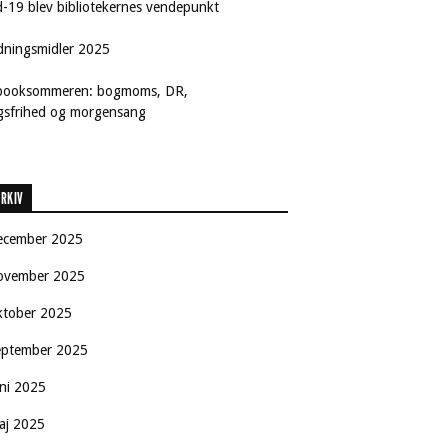
d-19 blev bibliotekernes vendepunkt
dningsmidler 2025
booksommeren: bogmoms, DR,
ngsfrihed og morgensang
RKIV
ecember 2025
ovember 2025
ktober 2025
eptember 2025
uni 2025
aj 2025