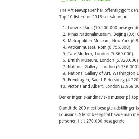
The Art Newspaper har offentliggjort den 
Top 10-listen for 2018 ser sådan ud:
Louvre, Paris (10.200.000 besøgende
Kinas Nationalmuseum, Beijing (8.61
Metropolitan Museum, New York (6.9
Vatikanmuseet, Rom (6.756.000)
Tate Modern, London (5.869.000)
British Museum, London (5.820.000)
National Gallery, London (5.736.000)
National Gallery of Art, Washington 
Eremitagen, Sankt Petersborg (4.220
Victoria and Albert, London (3.968.0
Der er ingen skandinaviske museer på top 
Blandt de 200 mest besøgte udstillinger ka
Louisiana. Størst besøgstal havde man me
personer, i alt 278.000 besøgende.