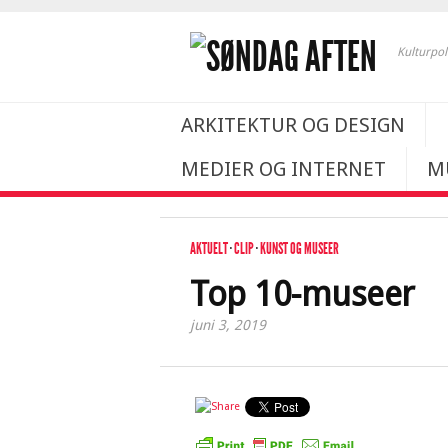
Kulturpol
ARKITEKTUR OG DESIGN
MEDIER OG INTERNET
M
AKTUELT
·
CLIP
·
KUNST OG MUSEER
Top 10-museer
juni 3, 2019