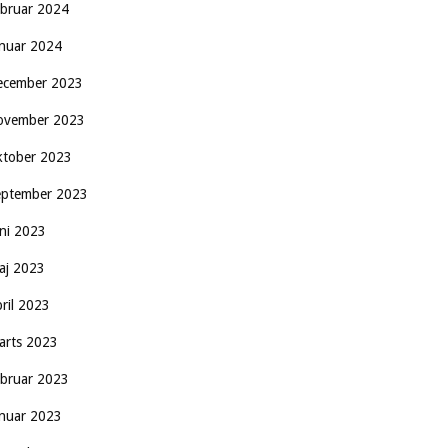
ebruar 2024
anuar 2024
ecember 2023
ovember 2023
ktober 2023
eptember 2023
uni 2023
aj 2023
pril 2023
arts 2023
ebruar 2023
anuar 2023