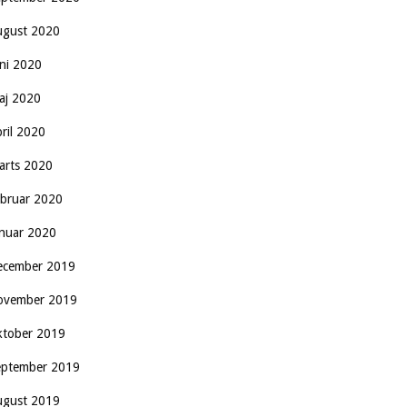
ugust 2020
uni 2020
aj 2020
pril 2020
arts 2020
ebruar 2020
anuar 2020
ecember 2019
ovember 2019
ktober 2019
eptember 2019
ugust 2019