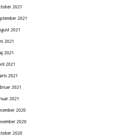
ktober 2021
eptember 2021
ugust 2021
uni 2021
aj 2021
pril 2021
arts 2021
ebruar 2021
anuar 2021
ecember 2020
ovember 2020
ktober 2020