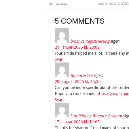
juni 2, 2025
september 2, 202
5 COMMENTS
binance Registrierung
siger:
21. januar 2025 kl. 20:02
Your article helped me a lot, is there any
Svar
Binance代码
siger:
20. august 2025 kl. 15:35
Can you be more specific about the content 
Hope you can help me.
https://www.bina
Svar
Lumikha ng Binance Account
sig
17. januar 2026 kl. 11:00
Thanks for sharing. I read many of your bl