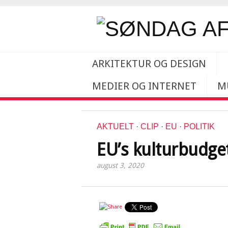
ARKITEKTUR OG DESIGN
MEDIER OG INTERNET
M
AKTUELT
·
CLIP
·
EU
·
POLITIK
EU’s kulturbudge
august 3, 2020