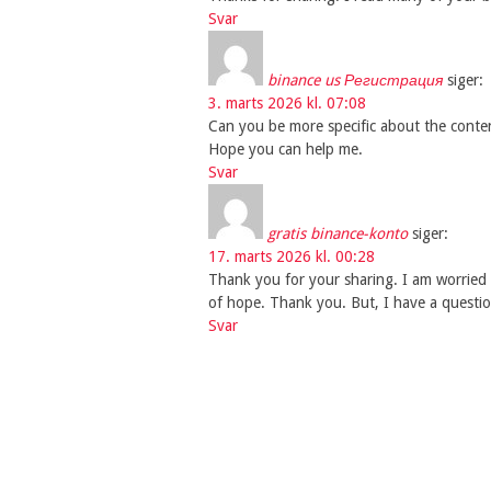
Svar
binance us Регистрация
siger:
3. marts 2026 kl. 07:08
Can you be more specific about the content 
Hope you can help me.
Svar
gratis binance-konto
siger:
17. marts 2026 kl. 00:28
Thank you for your sharing. I am worried th
of hope. Thank you. But, I have a questi
Svar