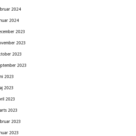
ebruar 2024
anuar 2024
ecember 2023
ovember 2023
ktober 2023
eptember 2023
uni 2023
aj 2023
pril 2023
arts 2023
ebruar 2023
anuar 2023