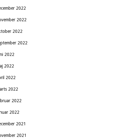
ecember 2022
ovember 2022
ktober 2022
eptember 2022
uni 2022
aj 2022
pril 2022
arts 2022
ebruar 2022
anuar 2022
ecember 2021
ovember 2021