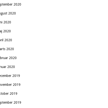
eptember 2020
ugust 2020
uni 2020
aj 2020
pril 2020
arts 2020
ebruar 2020
anuar 2020
ecember 2019
ovember 2019
ktober 2019
eptember 2019