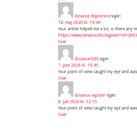
binance Registrera
siger:
16. maj 2026 kl. 19:49
Your article helped me a lot, is there any
https://www.binance.bh/register?ref=JW
Svar
Binance代码
siger:
7. juni 2026 kl. 10:45
Your point of view caught my eye and was 
Svar
binance register
siger:
8. juli 2026 kl. 12:15
Your point of view caught my eye and was 
Svar