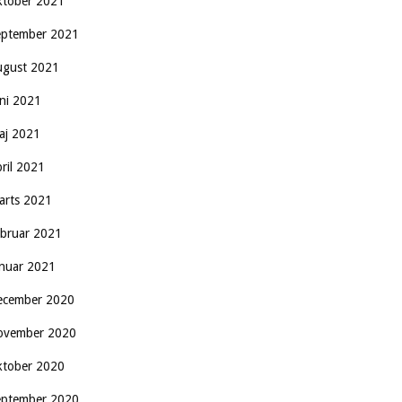
ktober 2021
eptember 2021
ugust 2021
uni 2021
aj 2021
pril 2021
arts 2021
ebruar 2021
anuar 2021
ecember 2020
ovember 2020
ktober 2020
eptember 2020