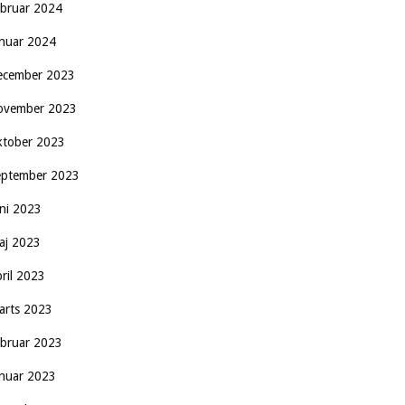
ebruar 2024
anuar 2024
ecember 2023
ovember 2023
ktober 2023
eptember 2023
uni 2023
aj 2023
pril 2023
arts 2023
ebruar 2023
anuar 2023