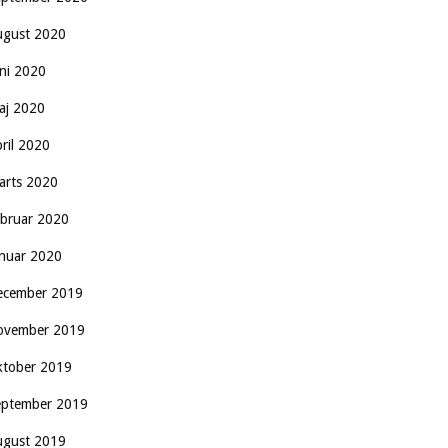
ugust 2020
uni 2020
aj 2020
pril 2020
arts 2020
ebruar 2020
anuar 2020
ecember 2019
ovember 2019
ktober 2019
eptember 2019
ugust 2019