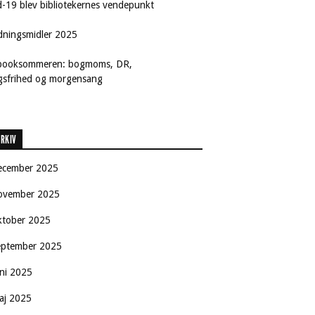
d-19 blev bibliotekernes vendepunkt
dningsmidler 2025
booksommeren: bogmoms, DR,
ngsfrihed og morgensang
RKIV
ecember 2025
ovember 2025
ktober 2025
eptember 2025
uni 2025
aj 2025