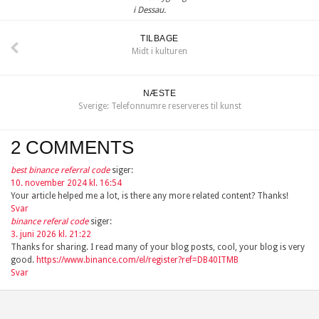
i Dessau.
TILBAGE
Midt i kulturen
NÆSTE
Sverige: Telefonnumre reserveres til kunst
2 COMMENTS
best binance referral code
siger:
10. november 2024 kl. 16:54
Your article helped me a lot, is there any more related content? Thanks!
Svar
binance referal code
siger:
3. juni 2026 kl. 21:22
Thanks for sharing. I read many of your blog posts, cool, your blog is very
good.
https://www.binance.com/el/register?ref=DB40ITMB
Svar