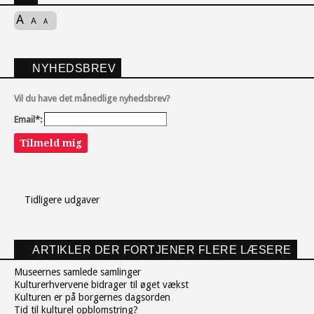
A
A
A
NYHEDSBREV
Vil du have det månedlige nyhedsbrev?
Email*:
Tilmeld mig
Tidligere udgaver
ARTIKLER DER FORTJENER FLERE LÆSERE
Museernes samlede samlinger
Kulturerhvervene bidrager til øget vækst
Kulturen er på borgernes dagsorden
Tid til kulturel opblomstring?