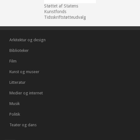
Støttet af Statens
Kunstfonds
Tidsskriftstøtteudvalg
Arkitektur og design
Biblioteker
Film
Kunst og museer
Litteratur
Medier og internet
Musik
Politik
Teater og dans