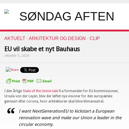
AKTUELT
·
ARKITEKTUR OG DESIGN
·
CLIP
EU vil skabe et nyt Bauhaus
oktober 5, 2020
I den årlige
State of the Union-tale
fra formanden for EU-kommissionen,
Ursula von der Leyen, blev der løftet nye visioner for den europæiske
genstart efter corona, hvor arkitekturen skal blive klimaneutral.
I want NextGenerationEU to kickstart a European
renovation wave and make our Union a leader in the
circular economy.