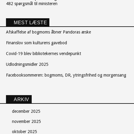
482 spørgsmål til ministeren
MEST LÆSTE
Afskaffelse af bogmoms åbner Pandoras æske
Finanslov som kulturens gavebod
Covid-19 blev bibliotekernes vendepunkt
Udlodningsmidler 2025
Facebooksommeren: bogmoms, DR, ytringsfrihed og morgensang
ARKIV
december 2025
november 2025
oktober 2025