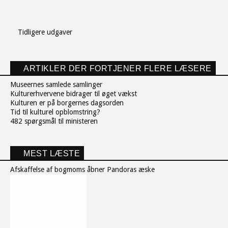
Tidligere udgaver
ARTIKLER DER FORTJENER FLERE LÆSERE
Museernes samlede samlinger
Kulturerhvervene bidrager til øget vækst
Kulturen er på borgernes dagsorden
Tid til kulturel opblomstring?
482 spørgsmål til ministeren
MEST LÆSTE
Afskaffelse af bogmoms åbner Pandoras æske