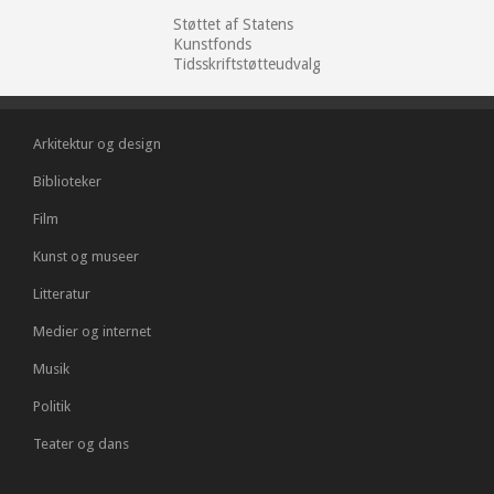
Støttet af Statens
Kunstfonds
Tidsskriftstøtteudvalg
Arkitektur og design
Biblioteker
Film
Kunst og museer
Litteratur
Medier og internet
Musik
Politik
Teater og dans