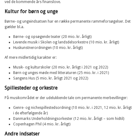
ved de kommende års finanslove.
Kultur for børn og unge
Børne- og ungeindsatsen har en række permanente rammeforsøgelser. Det
gælder bl.a.
Børne- og opsøgende teater (20 mio. kr. årligt)
Levende musik i Skolen og landsdelsorkestre (10 mio. kr. årligt)
Huskunstnerordningen (10 mio. kr. årligt)
Af mere midlertidig karakter er:
Musik- og kulturskoler (20 mio. kr. årligt i 2021 og 2022)
Børn og unges møde med litteraturen (25 mio. kr. i 2021)
Sangens Hus (5 mio. kr. årligt 2021 og 2022)
Spillesteder og orkestre
På musikområdet er der udelukkende tale om permanente merbevillinger:
Genre- og nichespillestedsordning (10 mio. kr. i 2021, 12 mio. kr. årligt
i de efterfølgende år)
Danmarks Underholdningsorkester (12 mio. kr. årligt – som hidtil)
Copenhagen Phil (4 mio. kr. årligt)
Andre indsatser