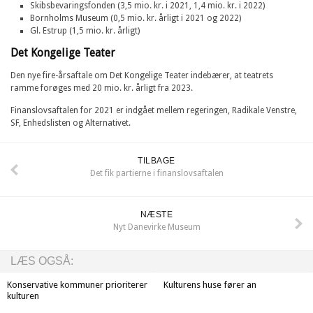
Skibsbevaringsfonden (3,5 mio. kr. i 2021, 1,4 mio. kr. i 2022)
Bornholms Museum (0,5 mio. kr. årligt i 2021 og 2022)
Gl. Estrup (1,5 mio. kr. årligt)
Det Kongelige Teater
Den nye fire-årsaftale om Det Kongelige Teater indebærer, at teatrets
ramme forøges med 20 mio. kr. årligt fra 2023.
Finanslovsaftalen for 2021 er indgået mellem regeringen, Radikale Venstre,
SF, Enhedslisten og Alternativet.
TILBAGE
Det fik partierne i finanslovsaftalen
NÆSTE
Nyt Danevirke Museum
LÆS OGSÅ:
Konservative kommuner prioriterer
Kulturens huse fører an
kulturen