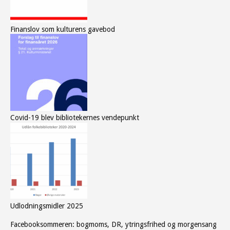
Finanslov som kulturens gavebod
Covid-19 blev bibliotekernes vendepunkt
Udlodningsmidler 2025
Facebooksommeren: bogmoms, DR, ytringsfrihed og morgensang