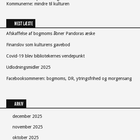
Kommunerne: mindre til kulturen
MEST LÆSTE
Afskaffelse af bogmoms åbner Pandoras æske
Finanslov som kulturens gavebod
Covid-19 blev bibliotekernes vendepunkt
Udlodningsmidler 2025
Facebooksommeren: bogmoms, DR, ytringsfrihed og morgensang
ARKIV
december 2025
november 2025
oktober 2025