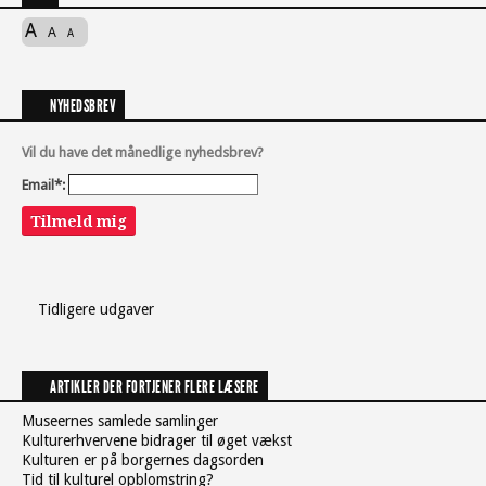
A
A
A
NYHEDSBREV
Vil du have det månedlige nyhedsbrev?
Email*:
Tilmeld mig
Tidligere udgaver
ARTIKLER DER FORTJENER FLERE LÆSERE
Museernes samlede samlinger
Kulturerhvervene bidrager til øget vækst
Kulturen er på borgernes dagsorden
Tid til kulturel opblomstring?