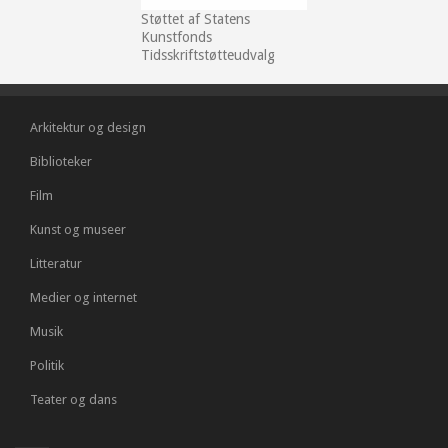
Støttet af Statens
Kunstfonds
Tidsskriftstøtteudvalg
Arkitektur og design
Biblioteker
Film
Kunst og museer
Litteratur
Medier og internet
Musik
Politik
Teater og dans