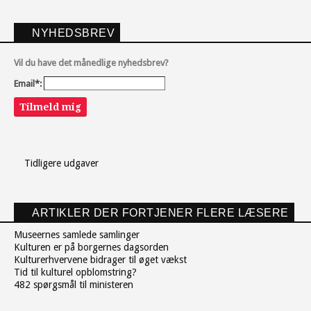
NYHEDSBREV
Vil du have det månedlige nyhedsbrev?
Email*:
Tilmeld mig
Tidligere udgaver
ARTIKLER DER FORTJENER FLERE LÆSERE
Museernes samlede samlinger
Kulturen er på borgernes dagsorden
Kulturerhvervene bidrager til øget vækst
Tid til kulturel opblomstring?
482 spørgsmål til ministeren