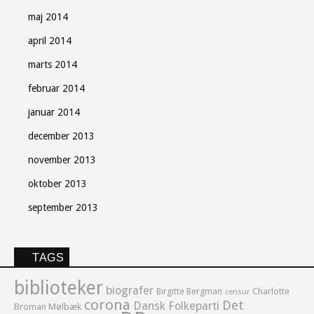
maj 2014
april 2014
marts 2014
februar 2014
januar 2014
december 2013
november 2013
oktober 2013
september 2013
TAGS
biblioteker
biografer
Birgitte Bergman
Charlotte
censur
corona
Det
Dansk Folkeparti
Broman Mølbæk