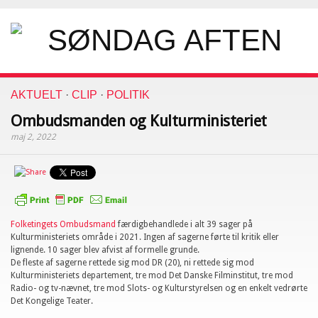
AKTUELT
·
CLIP
·
POLITIK
Ombudsmanden og Kulturministeriet
maj 2, 2022
Folketingets Ombudsmand
færdigbehandlede i alt 39 sager på
Kulturministeriets område i 2021. Ingen af sagerne førte til kritik eller
lignende. 10 sager blev afvist af formelle grunde.
De fleste af sagerne rettede sig mod DR (20), ni rettede sig mod
Kulturministeriets departement, tre mod Det Danske Filminstitut, tre mod
Radio- og tv-nævnet, tre mod Slots- og Kulturstyrelsen og en enkelt vedrørte
Det Kongelige Teater.