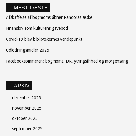
MEST LÆSTE
Afskaffelse af bogmoms åbner Pandoras æske
Finanslov som kulturens gavebod
Covid-19 blev bibliotekernes vendepunkt
Udlodningsmidler 2025
Facebooksommeren: bogmoms, DR, ytringsfrihed og morgensang
ARKIV
december 2025
november 2025
oktober 2025
september 2025