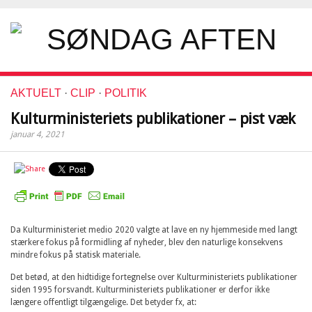
AKTUELT
·
CLIP
·
POLITIK
Kulturministeriets publikationer – pist væk
januar 4, 2021
Da Kulturministeriet medio 2020 valgte at lave en ny hjemmeside med langt
stærkere fokus på formidling af nyheder, blev den naturlige konsekvens
mindre fokus på statisk materiale.
Det betød, at den hidtidige fortegnelse over Kulturministeriets publikationer
siden 1995 forsvandt. Kulturministeriets publikationer er derfor ikke
længere offentligt tilgængelige. Det betyder fx, at: