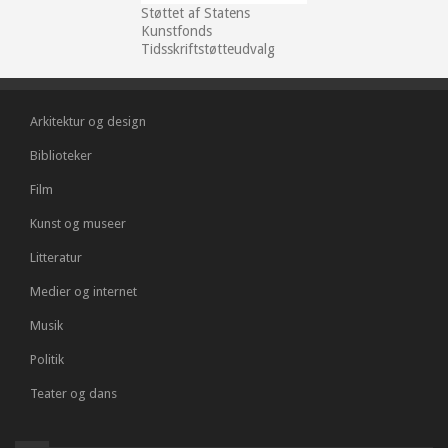
Støttet af Statens
Kunstfonds
Tidsskriftstøtteudvalg
Arkitektur og design
Biblioteker
Film
Kunst og museer
Litteratur
Medier og internet
Musik
Politik
Teater og dans