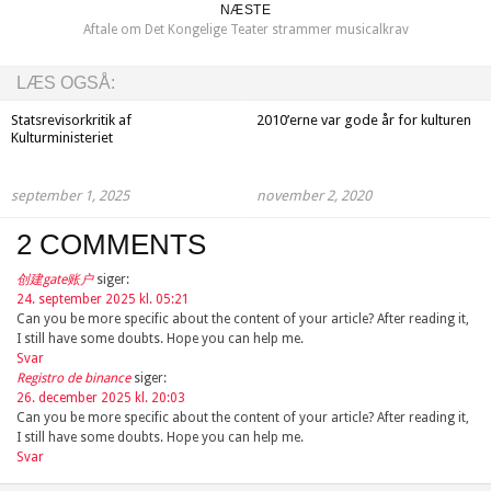
NÆSTE
Aftale om Det Kongelige Teater strammer musicalkrav
LÆS OGSÅ:
Statsrevisorkritik af
2010’erne var gode år for kulturen
Kulturministeriet
september 1, 2025
november 2, 2020
2 COMMENTS
创建gate账户
siger:
24. september 2025 kl. 05:21
Can you be more specific about the content of your article? After reading it,
I still have some doubts. Hope you can help me.
Svar
Registro de binance
siger:
26. december 2025 kl. 20:03
Can you be more specific about the content of your article? After reading it,
I still have some doubts. Hope you can help me.
Svar