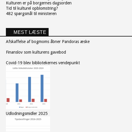
Kulturen er på borgernes dagsorden
Tid til kulturel opblomstring?
482 spørgsmål til ministeren
MEST LÆSTE
Afskaffelse af bogmoms åbner Pandoras æske
Finanslov som kulturens gavebod
Covid-19 blev bibliotekernes vendepunkt
Udlodningsmidler 2025