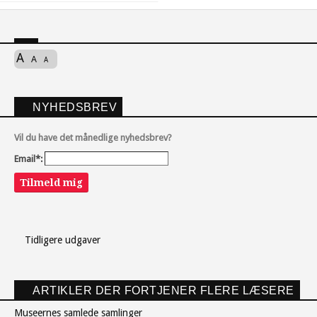
A
A
A
NYHEDSBREV
Vil du have det månedlige nyhedsbrev?
Email*:
Tilmeld mig
Tidligere udgaver
ARTIKLER DER FORTJENER FLERE LÆSERE
Museernes samlede samlinger