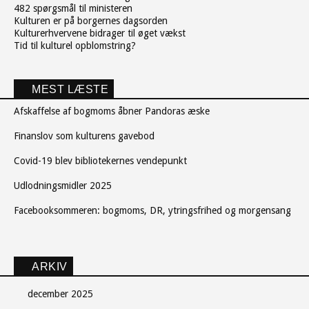
482 spørgsmål til ministeren
Kulturen er på borgernes dagsorden
Kulturerhvervene bidrager til øget vækst
Tid til kulturel opblomstring?
MEST LÆSTE
Afskaffelse af bogmoms åbner Pandoras æske
Finanslov som kulturens gavebod
Covid-19 blev bibliotekernes vendepunkt
Udlodningsmidler 2025
Facebooksommeren: bogmoms, DR, ytringsfrihed og morgensang
ARKIV
december 2025