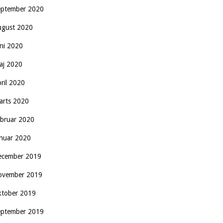
eptember 2020
ugust 2020
uni 2020
aj 2020
pril 2020
arts 2020
ebruar 2020
anuar 2020
ecember 2019
ovember 2019
ktober 2019
eptember 2019