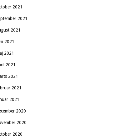
ktober 2021
eptember 2021
ugust 2021
uni 2021
aj 2021
pril 2021
arts 2021
ebruar 2021
anuar 2021
ecember 2020
ovember 2020
ktober 2020