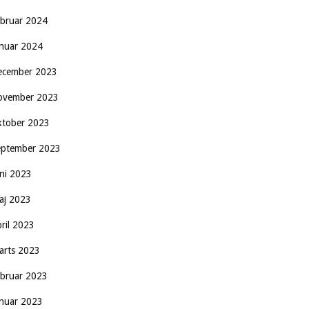
ebruar 2024
anuar 2024
ecember 2023
ovember 2023
ktober 2023
eptember 2023
uni 2023
aj 2023
pril 2023
arts 2023
ebruar 2023
anuar 2023