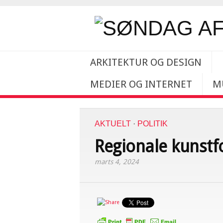
ARKITEKTUR OG DESIGN
MEDIER OG INTERNET
M
AKTUELT
·
POLITIK
Regionale kunstfo
marts 4, 2024