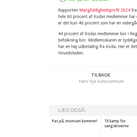
Rapporten
Mangfoldighedsprofil 2024
fra
hele 60 procent af Kodas medlemmer har 
er det kun 40 procent som har en viderg
44 procent af Kodas medlemmer bor i Re
befolkning bor. Medlemsskaren er tydelig
har en høj udbetaling fra Koda. Her er d
Hovedstaden.
TILBAGE
Paris’ nye kulturcentrum
LÆS OGSÅ:
Pas på, momsen kommer!
Til kamp for
sangskriverne