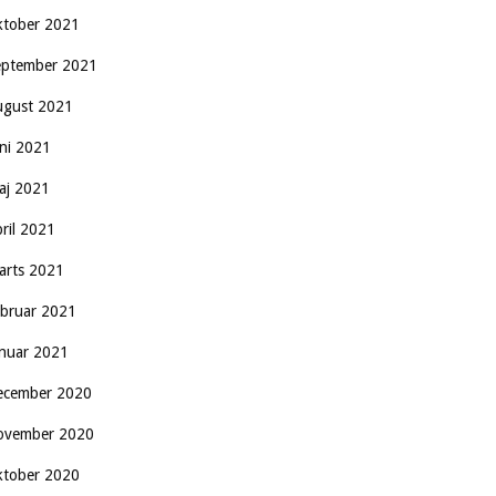
ktober 2021
eptember 2021
ugust 2021
uni 2021
aj 2021
pril 2021
arts 2021
ebruar 2021
anuar 2021
ecember 2020
ovember 2020
ktober 2020