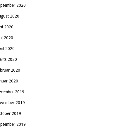
eptember 2020
ugust 2020
uni 2020
aj 2020
pril 2020
arts 2020
ebruar 2020
anuar 2020
ecember 2019
ovember 2019
ktober 2019
eptember 2019