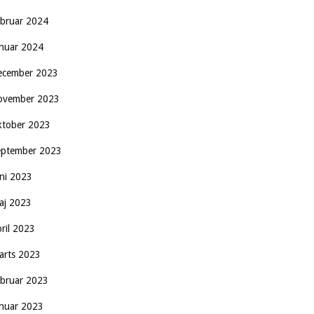
ebruar 2024
anuar 2024
ecember 2023
ovember 2023
ktober 2023
eptember 2023
uni 2023
aj 2023
pril 2023
arts 2023
ebruar 2023
anuar 2023