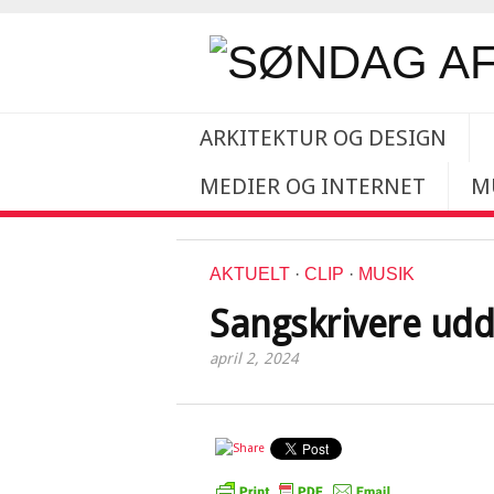
ARKITEKTUR OG DESIGN
MEDIER OG INTERNET
M
AKTUELT
·
CLIP
·
MUSIK
Sangskrivere udd
april 2, 2024