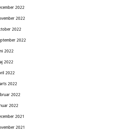
ecember 2022
ovember 2022
ktober 2022
eptember 2022
uni 2022
aj 2022
pril 2022
arts 2022
ebruar 2022
anuar 2022
ecember 2021
ovember 2021