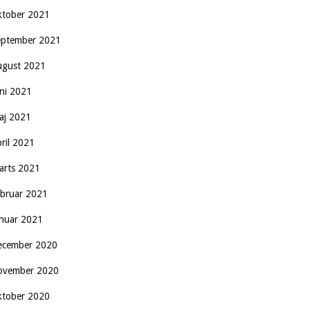
ktober 2021
eptember 2021
ugust 2021
uni 2021
aj 2021
pril 2021
arts 2021
ebruar 2021
anuar 2021
ecember 2020
ovember 2020
ktober 2020