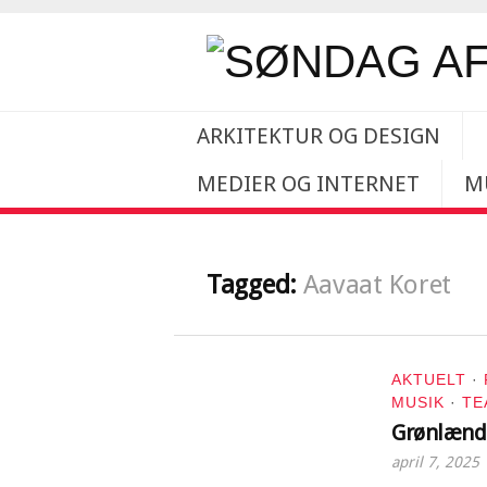
ARKITEKTUR OG DESIGN
MEDIER OG INTERNET
M
Tagged:
Aavaat Koret
AKTUELT
·
MUSIK
·
TE
Grønlænde
april 7, 2025