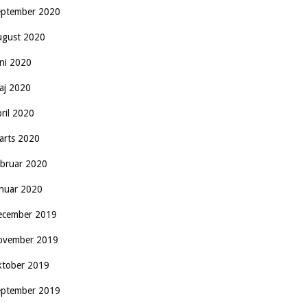
eptember 2020
ugust 2020
uni 2020
aj 2020
pril 2020
arts 2020
ebruar 2020
anuar 2020
ecember 2019
ovember 2019
ktober 2019
eptember 2019