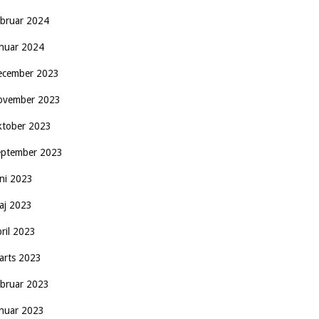
ebruar 2024
anuar 2024
ecember 2023
ovember 2023
ktober 2023
eptember 2023
uni 2023
aj 2023
pril 2023
arts 2023
ebruar 2023
anuar 2023