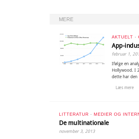
MERE
AKTUELT
·
App-indus
februar 1, 20
Ifølge en anal
Hollywood. I 2
dette har den
Læs mere
LITTERATUR
·
MEDIER OG INTER
De multinationale
november 3, 2013