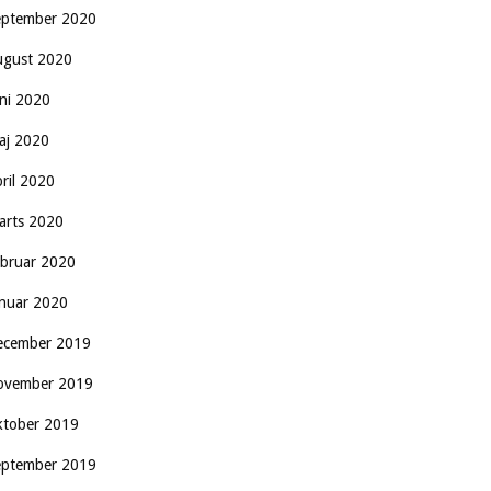
eptember 2020
ugust 2020
uni 2020
aj 2020
pril 2020
arts 2020
ebruar 2020
anuar 2020
ecember 2019
ovember 2019
ktober 2019
eptember 2019