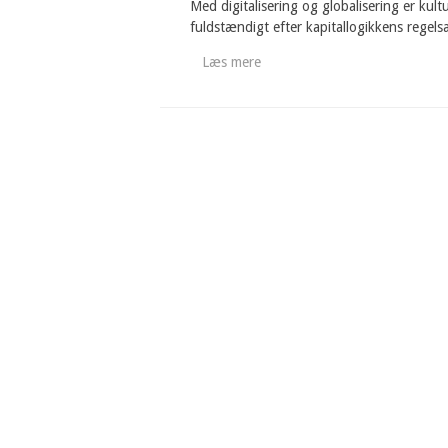
Med digitalisering og globalisering er kult
fuldstændigt efter kapitallogikkens regels
Læs mere