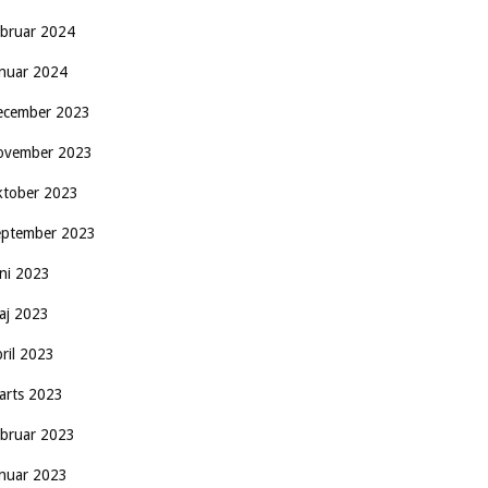
ebruar 2024
anuar 2024
ecember 2023
ovember 2023
ktober 2023
eptember 2023
uni 2023
aj 2023
pril 2023
arts 2023
ebruar 2023
anuar 2023