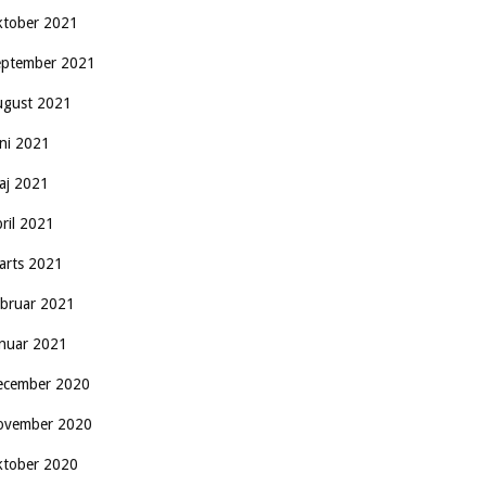
ktober 2021
eptember 2021
ugust 2021
uni 2021
aj 2021
pril 2021
arts 2021
ebruar 2021
anuar 2021
ecember 2020
ovember 2020
ktober 2020