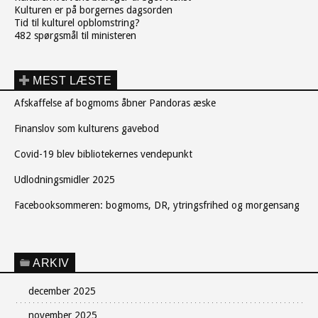
Kulturen er på borgernes dagsorden
Tid til kulturel opblomstring?
482 spørgsmål til ministeren
MEST LÆSTE
Afskaffelse af bogmoms åbner Pandoras æske
Finanslov som kulturens gavebod
Covid-19 blev bibliotekernes vendepunkt
Udlodningsmidler 2025
Facebooksommeren: bogmoms, DR, ytringsfrihed og morgensang
ARKIV
december 2025
november 2025