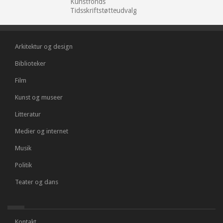
Kunstfonds
Tidsskriftstøtteudvalg
Arkitektur og design
Biblioteker
Film
Kunst og museer
Litteratur
Medier og internet
Musik
Politik
Teater og dans
Kontakt