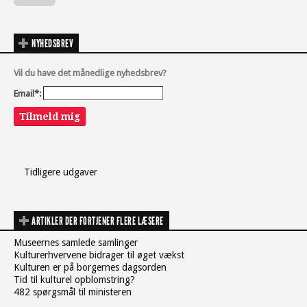
NYHEDSBREV
Vil du have det månedlige nyhedsbrev?
Email*:
Tilmeld mig
Tidligere udgaver
ARTIKLER DER FORTJENER FLERE LÆSERE
Museernes samlede samlinger
Kulturerhvervene bidrager til øget vækst
Kulturen er på borgernes dagsorden
Tid til kulturel opblomstring?
482 spørgsmål til ministeren