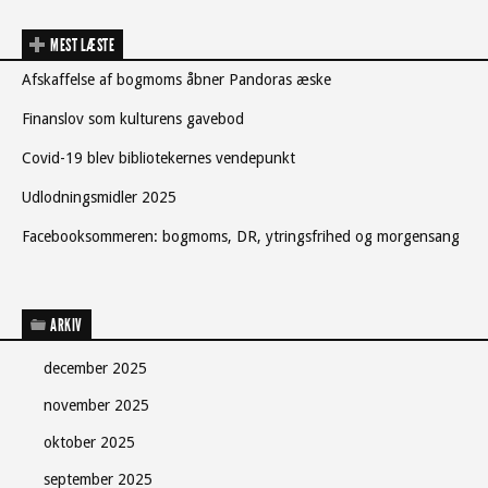
MEST LÆSTE
Afskaffelse af bogmoms åbner Pandoras æske
Finanslov som kulturens gavebod
Covid-19 blev bibliotekernes vendepunkt
Udlodningsmidler 2025
Facebooksommeren: bogmoms, DR, ytringsfrihed og morgensang
ARKIV
december 2025
november 2025
oktober 2025
september 2025