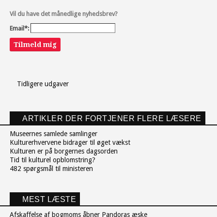
Vil du have det månedlige nyhedsbrev?
Email*:
Tilmeld mig
Tidligere udgaver
ARTIKLER DER FORTJENER FLERE LÆSERE
Museernes samlede samlinger
Kulturerhvervene bidrager til øget vækst
Kulturen er på borgernes dagsorden
Tid til kulturel opblomstring?
482 spørgsmål til ministeren
MEST LÆSTE
Afskaffelse af bogmoms åbner Pandoras æske