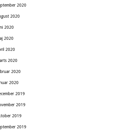
eptember 2020
ugust 2020
uni 2020
aj 2020
pril 2020
arts 2020
ebruar 2020
anuar 2020
ecember 2019
ovember 2019
ktober 2019
eptember 2019