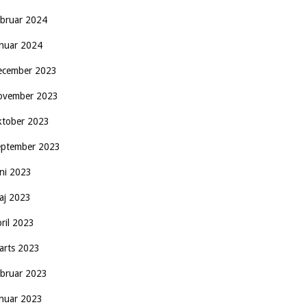
ebruar 2024
anuar 2024
ecember 2023
ovember 2023
ktober 2023
eptember 2023
uni 2023
aj 2023
pril 2023
arts 2023
ebruar 2023
anuar 2023