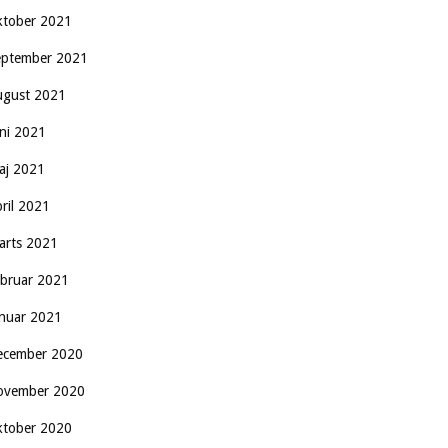
ktober 2021
eptember 2021
ugust 2021
uni 2021
aj 2021
pril 2021
arts 2021
ebruar 2021
anuar 2021
ecember 2020
ovember 2020
ktober 2020