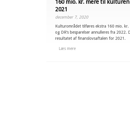
160 mio. kr. mere til kulturen 
2021
december 7, 2020
Kulturområdet tilføres ekstra 160 mio. kr.
og DR’s besparelser annulleres fra 2022. 
resultatet af finanslovsaftalen for 2021.
Læs mere