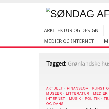
ARKITEKTUR OG DESIGN
MEDIER OG INTERNET
M
Tagged:
Grønlandske hu
AKTUELT
·
FINANSLOV
·
KUNST 
MUSEER
·
LITTERATUR
·
MEDIER
INTERNET
·
MUSIK
·
POLITIK
·
TE
OG DANS