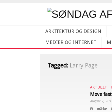
ARKITEKTUR OG DESIGN
MEDIER OG INTERNET
M
Tagged:
Larry Page
AKTUELT
·
Move fast
august 7, 201
Et – måske – 