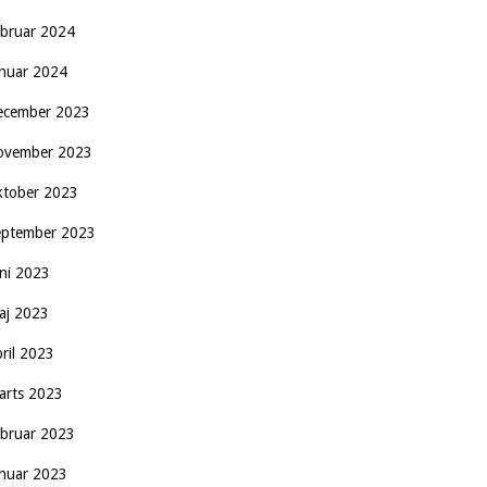
ebruar 2024
anuar 2024
ecember 2023
ovember 2023
ktober 2023
eptember 2023
uni 2023
aj 2023
pril 2023
arts 2023
ebruar 2023
anuar 2023