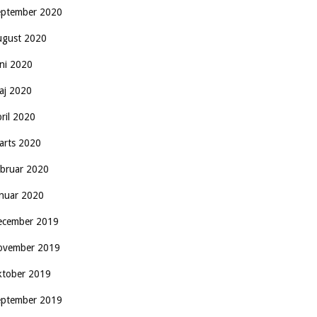
eptember 2020
ugust 2020
uni 2020
aj 2020
pril 2020
arts 2020
ebruar 2020
anuar 2020
ecember 2019
ovember 2019
ktober 2019
eptember 2019