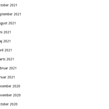
ktober 2021
eptember 2021
ugust 2021
uni 2021
aj 2021
pril 2021
arts 2021
ebruar 2021
anuar 2021
ecember 2020
ovember 2020
ktober 2020