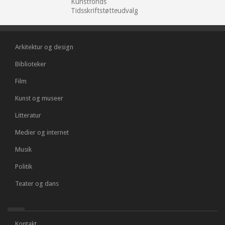
Kunstfonds
Tidsskriftstøtteudvalg
Arkitektur og design
Biblioteker
Film
Kunst og museer
Litteratur
Medier og internet
Musik
Politik
Teater og dans
Kontakt