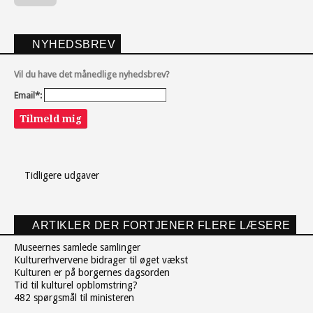
NYHEDSBREV
Vil du have det månedlige nyhedsbrev?
Email*:
Tilmeld mig
Tidligere udgaver
ARTIKLER DER FORTJENER FLERE LÆSERE
Museernes samlede samlinger
Kulturerhvervene bidrager til øget vækst
Kulturen er på borgernes dagsorden
Tid til kulturel opblomstring?
482 spørgsmål til ministeren