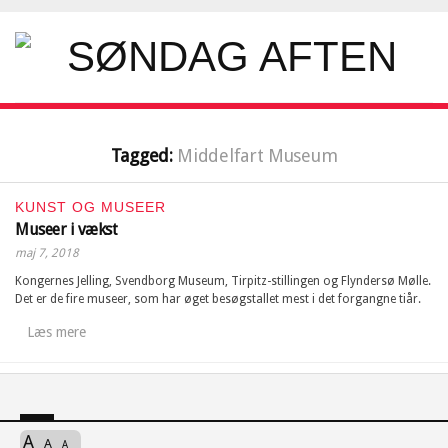
Tagged:
Middelfart Museum
KUNST OG MUSEER
Museer i vækst
maj 7, 2018
Kongernes Jelling, Svendborg Museum, Tirpitz-stillingen og Flyndersø Mølle.
Det er de fire museer, som har øget besøgstallet mest i det forgangne tiår.
Læs mere
A
A
A