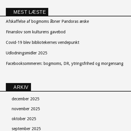
MEST LÆSTE
Afskaffelse af bogmoms åbner Pandoras æske
Finanslov som kulturens gavebod
Covid-19 blev bibliotekernes vendepunkt
Udlodningsmidler 2025
Facebooksommeren: bogmoms, DR, ytringsfrihed og morgensang
ARKIV
december 2025
november 2025
oktober 2025
september 2025