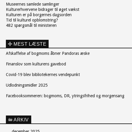
Museernes samlede samlinger
Kulturerhvervene bidrager til øget vækst
Kulturen er på borgernes dagsorden
Tid til kulturel opblomstring?
482 spørgsmål til ministeren
MEST LÆSTE
Afskaffelse af bogmoms åbner Pandoras æske
Finanslov som kulturens gavebod
Covid-19 blev bibliotekernes vendepunkt
Udlodningsmidler 2025
Facebooksommeren: bogmoms, DR, ytringsfrihed og morgensang
ARKIV
december 2025