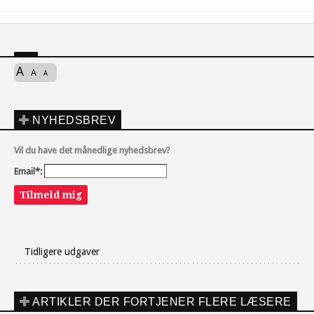
A
A
A
NYHEDSBREV
Vil du have det månedlige nyhedsbrev?
Email*:
Tilmeld mig
Tidligere udgaver
ARTIKLER DER FORTJENER FLERE LÆSERE