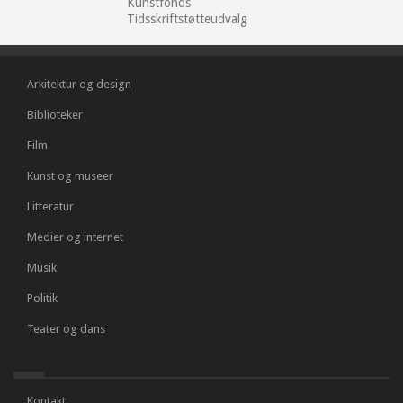
Kunstfonds
Tidsskriftstøtteudvalg
Arkitektur og design
Biblioteker
Film
Kunst og museer
Litteratur
Medier og internet
Musik
Politik
Teater og dans
Kontakt