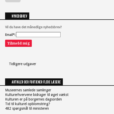
NYHEDSBREV
Vil du have det månedlige nyhedsbrev?
Email*:
Tilmeld mig
Tidligere udgaver
ARTIKLER DER FORTJENER FLERE LÆSERE
Museernes samlede samlinger
Kulturerhvervene bidrager til øget vækst
Kulturen er på borgernes dagsorden
Tid til kulturel opblomstring?
482 spørgsmål til ministeren