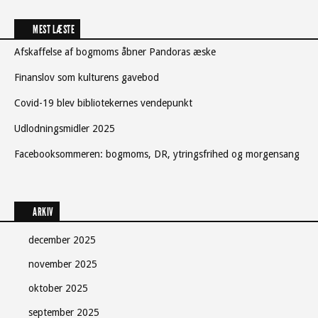
MEST LÆSTE
Afskaffelse af bogmoms åbner Pandoras æske
Finanslov som kulturens gavebod
Covid-19 blev bibliotekernes vendepunkt
Udlodningsmidler 2025
Facebooksommeren: bogmoms, DR, ytringsfrihed og morgensang
ARKIV
december 2025
november 2025
oktober 2025
september 2025