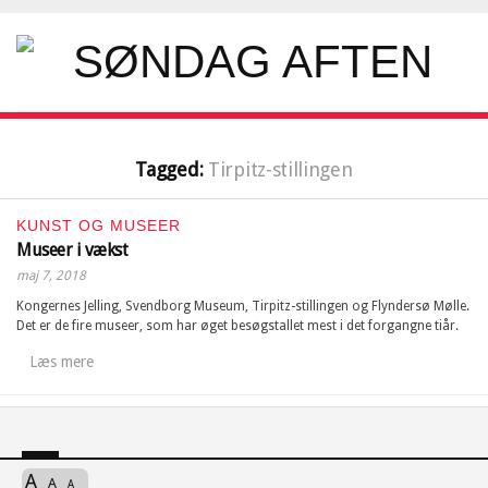
Tagged:
Tirpitz-stillingen
KUNST OG MUSEER
Museer i vækst
maj 7, 2018
Kongernes Jelling, Svendborg Museum, Tirpitz-stillingen og Flyndersø Mølle.
Det er de fire museer, som har øget besøgstallet mest i det forgangne tiår.
Læs mere
A
A
A