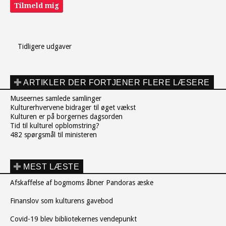
Tilmeld mig
Tidligere udgaver
ARTIKLER DER FORTJENER FLERE LÆSERE
Museernes samlede samlinger
Kulturerhvervene bidrager til øget vækst
Kulturen er på borgernes dagsorden
Tid til kulturel opblomstring?
482 spørgsmål til ministeren
MEST LÆSTE
Afskaffelse af bogmoms åbner Pandoras æske
Finanslov som kulturens gavebod
Covid-19 blev bibliotekernes vendepunkt