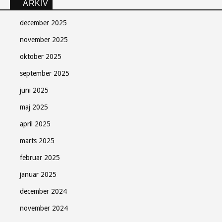
ARKIV
december 2025
november 2025
oktober 2025
september 2025
juni 2025
maj 2025
april 2025
marts 2025
februar 2025
Søndag Aftens nyhedsbrev
januar 2025
december 2024
Gratis - hver måned.
november 2024