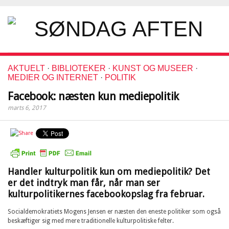
AKTUELT
·
BIBLIOTEKER
·
KUNST OG MUSEER
·
MEDIER OG INTERNET
·
POLITIK
Facebook: næsten kun mediepolitik
marts 6, 2017
Handler kulturpolitik kun om mediepolitik? Det
er det indtryk man får, når man ser
kulturpolitikernes facebookopslag fra februar.
Socialdemokratiets Mogens Jensen er næsten den eneste politiker som også
beskæftiger sig med mere traditionelle kulturpolitiske felter.