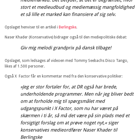
stort et medieudbud og mediemæssig mangfoldighed
et så lille et marked kan finansiere af sig selv.
Opslaget henviser til en artikel i
Berlingske
.
Naser Khader (Konservative) bidrager også til den mediepolitiske debat:
Giv mig melodi grandprix på dansk tilbage!
Opslaget, som ledsages af videoen med Tommy Seebachs Disco Tango,
likes af 1.500 personer.
Også X Factor får en kommentar med fra den konservative politiker:
»Jeg er stor fortaler for, at DR også har brede,
underholdende programmer. Men når jeg bliver bedt
om at forholde mig til spørgsmålet med
udgangspunkt i X Factor, som nu har været på
skærmen i ti år, så må det være på sin plads med et
forsigtigt forslag om at prøve noget nyt,« siger
konservatives medieordfører Naser Khader til
Berlingske