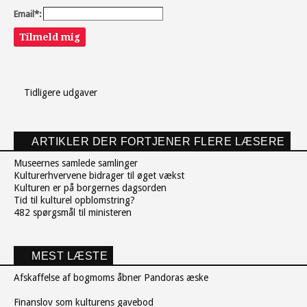
Email*:
Tilmeld mig
Tidligere udgaver
ARTIKLER DER FORTJENER FLERE LÆSERE
Museernes samlede samlinger
Kulturerhvervene bidrager til øget vækst
Kulturen er på borgernes dagsorden
Tid til kulturel opblomstring?
482 spørgsmål til ministeren
MEST LÆSTE
Afskaffelse af bogmoms åbner Pandoras æske
Finanslov som kulturens gavebod