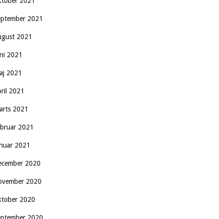
ktober 2021
eptember 2021
ugust 2021
uni 2021
aj 2021
pril 2021
arts 2021
ebruar 2021
anuar 2021
ecember 2020
ovember 2020
ktober 2020
eptember 2020