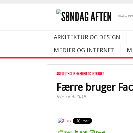
Kulturpol
ARKITEKTUR OG DESIGN
MEDIER OG INTERNET
M
AKTUELT
·
CLIP
·
MEDIER OG INTERNET
Færre bruger Fa
februar 4, 2019