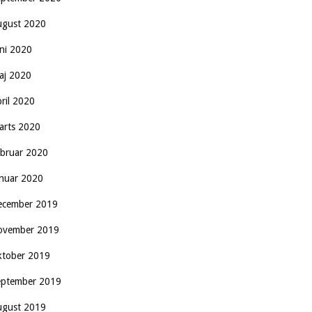
ugust 2020
uni 2020
aj 2020
pril 2020
arts 2020
ebruar 2020
anuar 2020
ecember 2019
ovember 2019
ktober 2019
eptember 2019
ugust 2019