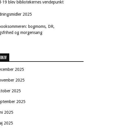
d-19 blev bibliotekernes vendepunkt
dningsmidler 2025
booksommeren: bogmoms, DR,
ngsfrihed og morgensang
RKIV
ecember 2025
ovember 2025
ktober 2025
eptember 2025
uni 2025
aj 2025