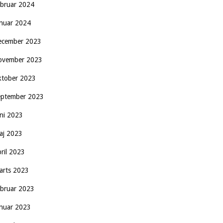
ebruar 2024
anuar 2024
ecember 2023
ovember 2023
ktober 2023
eptember 2023
uni 2023
aj 2023
pril 2023
arts 2023
ebruar 2023
anuar 2023