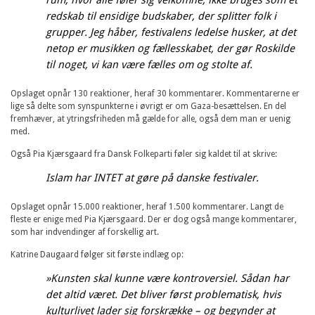
redskab til ensidige budskaber, der splitter folk i
grupper. Jeg håber, festivalens ledelse husker, at det
netop er musikken og fællesskabet, der gør Roskilde
til noget, vi kan være fælles om og stolte af.
Opslaget opnår 130 reaktioner, heraf 30 kommentarer. Kommentarerne er
lige så delte som synspunkterne i øvrigt er om Gaza-besættelsen. En del
fremhæver, at ytringsfriheden må gælde for alle, også dem man er uenig
med.
Også Pia Kjærsgaard fra Dansk Folkeparti føler sig kaldet til at skrive:
Islam har INTET at gøre på danske festivaler.
Opslaget opnår 15.000 reaktioner, heraf 1.500 kommentarer. Langt de
fleste er enige med Pia Kjærsgaard. Der er dog også mange kommentarer,
som har indvendinger af forskellig art.
Katrine Daugaard følger sit første indlæg op:
»Kunsten skal kunne være kontroversiel. Sådan har
det altid været. Det bliver først problematisk, hvis
kulturlivet lader sig forskrække – og begynder at