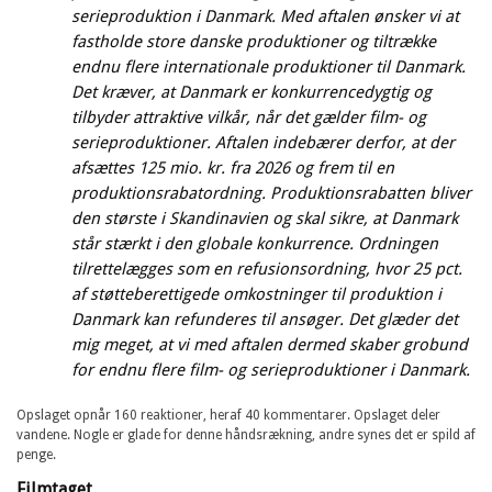
serieproduktion i Danmark. Med aftalen ønsker vi at
fastholde store danske produktioner og tiltrække
endnu flere internationale produktioner til Danmark.
Det kræver, at Danmark er konkurrencedygtig og
tilbyder attraktive vilkår, når det gælder film- og
serieproduktioner. Aftalen indebærer derfor, at der
afsættes 125 mio. kr. fra 2026 og frem til en
produktionsrabatordning. Produktionsrabatten bliver
den største i Skandinavien og skal sikre, at Danmark
står stærkt i den globale konkurrence. Ordningen
tilrettelægges som en refusionsordning, hvor 25 pct.
af støtteberettigede omkostninger til produktion i
Danmark kan refunderes til ansøger. Det glæder det
mig meget, at vi med aftalen dermed skaber grobund
for endnu flere film- og serieproduktioner i Danmark.
Opslaget opnår 160 reaktioner, heraf 40 kommentarer. Opslaget deler
vandene. Nogle er glade for denne håndsrækning, andre synes det er spild af
penge.
Filmtaget