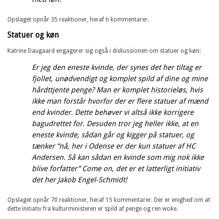
Opslaget opnår 35 reaktioner, heraf ti kommentarer.
Statuer og køn
Katrine Daugaard engagerer sig også i diskussionen om statuer og køn:
Er jeg den eneste kvinde, der synes det her tiltag er
fjollet, unødvendigt og komplet spild af dine og mine
hårdttjente penge? Man er komplet historieløs, hvis
ikke man forstår hvorfor der er flere statuer af mænd
end kvinder. Dette behøver vi altså ikke korrigere
bagudrettet for. Desuden tror jeg heller ikke, at en
eneste kvinde, sådan går og kigger på statuer, og
tænker “nå, her i Odense er der kun statuer af HC
Andersen. Så kan sådan en kvinde som mig nok ikke
blive forfatter” Come on, det er et latterligt initiativ
det her Jakob Engel-Schmidt!
Opslaget opnår 70 reaktioner, heraf 15 kommentarer. Der er enighed om at
dette initiativ fra kulturministeren er spild af penge og ren woke.