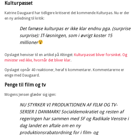
Kulturpasset
Katrine Daugaard har tidligere kritiseret det kommende Kulturpas. Nu er der
en ny anledning til kritik:
Det famøse kulturpas er ikke klar endnu pga. (surprise
surprise): IT-løsningen, som i øvrigt koster 15
millioner
Opslaget henviser til en artikel på Altinget:
Kulturpasset bliver forsinket. Og
minister ved ikke, hvornår det bliver klar
.
Opslaget opnår 40 reaktioner, heraf ti kommentarer. Kommentarerne er
enige med Daugaard.
Penge til film og tv
Mogens Jensen glæder sig igen:
NU STYRKER VI PRODUKTIONEN AF FILM OG TV-
SERIER I DANMARK! Socialdemokratiet og resten af
regeringen har sammen med SF og Radikale Venstre i
dag landet en aftale om en ny
produktionsrabatordning for i film- og