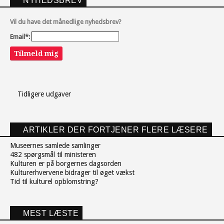
NYHEDSBREV
Vil du have det månedlige nyhedsbrev?
Email*:
Tilmeld mig
Tidligere udgaver
ARTIKLER DER FORTJENER FLERE LÆSERE
Museernes samlede samlinger
482 spørgsmål til ministeren
Kulturen er på borgernes dagsorden
Kulturerhvervene bidrager til øget vækst
Tid til kulturel opblomstring?
MEST LÆSTE