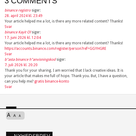
3 COMMENTS
binance registro
siger:
28. april 2024 kl. 23:49
Your article helped me a lot, is there any more related content? Thanks!
Svar
binance Kayit Ol
siger:
17. juni 2026 kl. 12:04
Your article helped me a lot, is there any more related content? Thanks!
https://accounts.binance.com/register/person?ref=GGYHGRE
Svar
b"asta binance h"anvisningskod
siger:
7. juli 2026 kl. 20:20
Thank you for your sharing. I am worried that I lack creative ideas. It is
your article that makes me full of hope. Thank you. But, I have a question,
can you help me?
gratis binance-konto
Svar
A
A
A