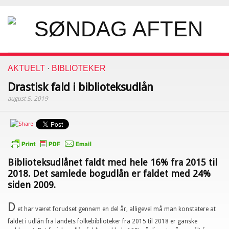
AKTUELT
·
BIBLIOTEKER
Drastisk fald i biblioteksudlån
august 5, 2019
Biblioteksudlånet faldt med hele 16% fra 2015 til
2018. Det samlede bogudlån er faldet med 24%
siden 2009.
D
et har været forudset gennem en del år, alligevel må man konstatere at
faldet i udlån fra landets folkebiblioteker fra 2015 til 2018 er ganske