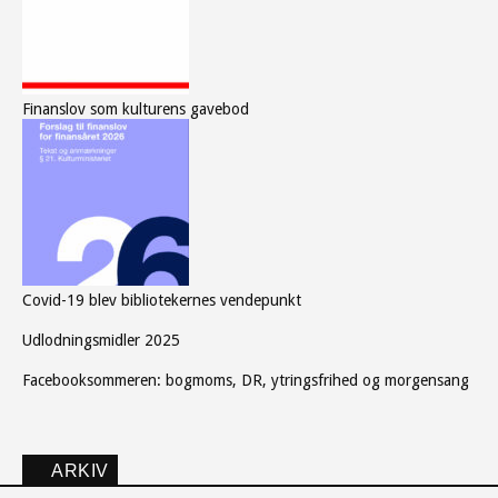
Finanslov som kulturens gavebod
Covid-19 blev bibliotekernes vendepunkt
Udlodningsmidler 2025
Facebooksommeren: bogmoms, DR, ytringsfrihed og morgensang
ARKIV