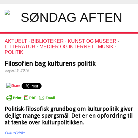
AKTUELT
·
BIBLIOTEKER
·
KUNST OG MUSEER
·
LITTERATUR
·
MEDIER OG INTERNET
·
MUSIK
·
POLITIK
Filosofien bag kulturens politik
august 5, 2019
Politisk-filosofisk grundbog om kulturpolitik giver
dejligt mange spørgsmål. Det er en opfordring til
at tænke over kulturpolitikken.
CulturCritik: