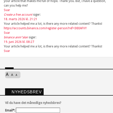
your article that makes me full of hope. Thank you. But, I have a question,
can you help me?
Svar
Create a free account
siger:
18. marts 2026 kl. 21:21
Your article helped me a lot, is there any more related content? Thanks!
https://accounts.binance.com/register-person?ref=IXBIAFVY
Svar
binance anm"alan
siger:
19. juni 2026 kl. 08:27
Your article helped me a lot, is there any more related content? Thanks!
Svar
A
A
A
NYHEDSBREV
Vil du have det månedlige nyhedsbrev?
Email*: