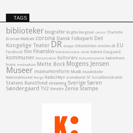
TAGS
biblioteker
biografer
Birgitte Bergman
Charlotte
censur
corona
Det
Dansk Folkeparti
Broman Mølbæk
DR
Kongelige Teater
EU
Enhedslisten
ereolen.dk
ebøger
Finanslov
film
Facebook
Katrine Daugaard
idræt
folkebiblioteker
kommuner
kulturarv
København
Konservative
Kulturministeriet
Mogens Jensen
Mette Bock
licens
medieaftale
Museer
museumsreform
Musik
musikskoler
Radio24syv
Nationalmuseet
scenekunst
SF
Socialdemokratiet
Norge
Sverige
Søren
Statens Kunstfond
streaming
Søndergaard
Zenia Stampe
TV2
Venstre