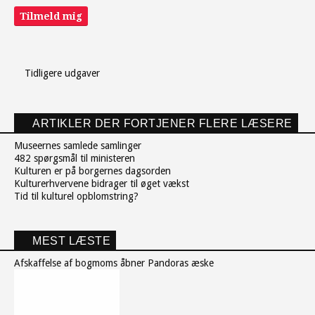
Tilmeld mig
Tidligere udgaver
ARTIKLER DER FORTJENER FLERE LÆSERE
Museernes samlede samlinger
482 spørgsmål til ministeren
Kulturen er på borgernes dagsorden
Kulturerhvervene bidrager til øget vækst
Tid til kulturel opblomstring?
MEST LÆSTE
Afskaffelse af bogmoms åbner Pandoras æske