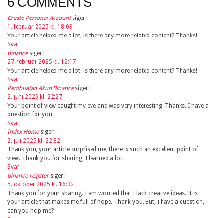
6 COMMENTS
Create Personal Account
siger:
1. februar 2025 kl. 18:09
Your article helped me a lot, is there any more related content? Thanks!
Svar
binance
siger:
27. februar 2025 kl. 12:17
Your article helped me a lot, is there any more related content? Thanks!
Svar
Pembuatan Akun Binance
siger:
2. juni 2025 kl. 22:27
Your point of view caught my eye and was very interesting. Thanks. I have a
question for you.
Svar
Index Home
siger:
2. juli 2025 kl. 22:32
Thank you, your article surprised me, there is such an excellent point of
view. Thank you for sharing, I learned a lot.
Svar
binance register
siger:
5. oktober 2025 kl. 16:32
Thank you for your sharing. I am worried that I lack creative ideas. It is
your article that makes me full of hope. Thank you. But, I have a question,
can you help me?