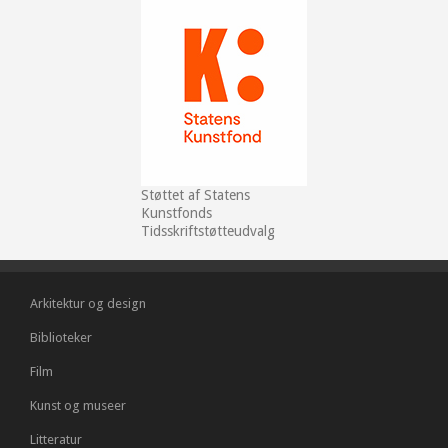
Støttet af Statens
Kunstfonds
Tidsskriftstøtteudvalg
Arkitektur og design
Biblioteker
Film
Kunst og museer
Litteratur