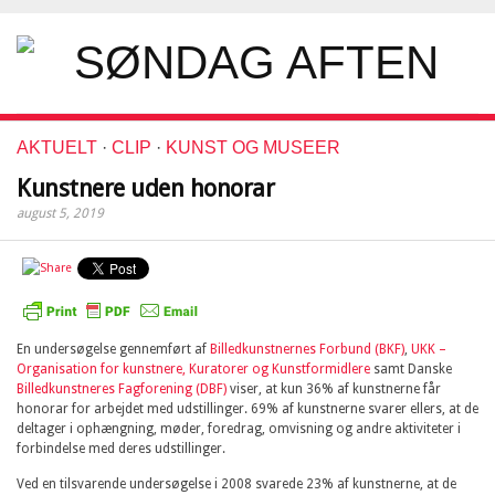
AKTUELT
·
CLIP
·
KUNST OG MUSEER
Kunstnere uden honorar
august 5, 2019
En undersøgelse gennemført af
Billedkunstnernes Forbund (BKF)
,
UKK –
Organisation for kunstnere, Kuratorer og Kunstformidlere
samt Danske
Billedkunstneres Fagforening (DBF)
viser, at kun 36% af kunstnerne får
honorar for arbejdet med udstillinger. 69% af kunstnerne svarer ellers, at de
deltager i ophængning, møder, foredrag, omvisning og andre aktiviteter i
forbindelse med deres udstillinger.
Ved en tilsvarende undersøgelse i 2008 svarede 23% af kunstnerne, at de