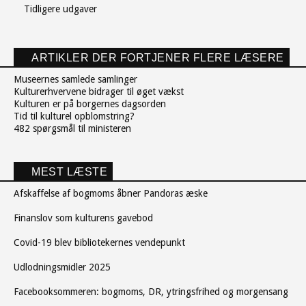
Tidligere udgaver
ARTIKLER DER FORTJENER FLERE LÆSERE
Museernes samlede samlinger
Kulturerhvervene bidrager til øget vækst
Kulturen er på borgernes dagsorden
Tid til kulturel opblomstring?
482 spørgsmål til ministeren
MEST LÆSTE
Afskaffelse af bogmoms åbner Pandoras æske
Finanslov som kulturens gavebod
Covid-19 blev bibliotekernes vendepunkt
Udlodningsmidler 2025
Facebooksommeren: bogmoms, DR, ytringsfrihed og morgensang