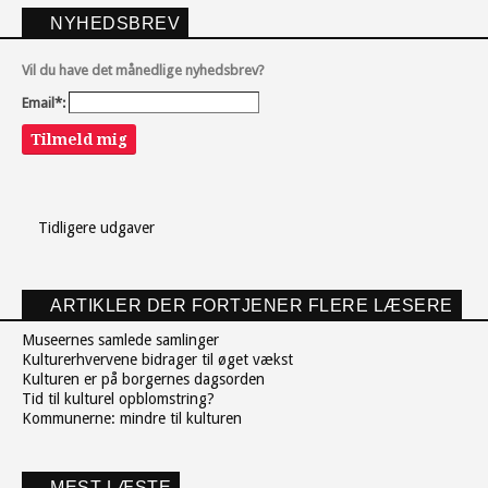
NYHEDSBREV
Vil du have det månedlige nyhedsbrev?
Email*:
Tilmeld mig
Tidligere udgaver
ARTIKLER DER FORTJENER FLERE LÆSERE
Museernes samlede samlinger
Kulturerhvervene bidrager til øget vækst
Kulturen er på borgernes dagsorden
Tid til kulturel opblomstring?
Kommunerne: mindre til kulturen
MEST LÆSTE