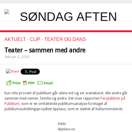
AKTUELT
·
CLIP
·
TEATER OG DANS
Teater – sammen med andre
februar 3, 2020
Kun otte procent af publikum går alene ind og ser scenekunst. Alle andre går
sammen med venner, familie og andre. Det viser rapporten
Perspektiver på
Publikum
, som er en omfattende publikumsanalyse foretaget af
publikumsudviklingsprojektet Applaus, som er støttet af Kulturministeriet.
Kilde:
Applaus.nu