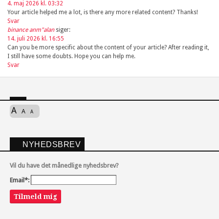
4. maj 2026 kl. 03:32
Your article helped me a lot, is there any more related content? Thanks!
Svar
binance anm"alan
siger:
14. juli 2026 kl. 16:55
Can you be more specific about the content of your article? After reading it,
I still have some doubts. Hope you can help me.
Svar
A
A
A
NYHEDSBREV
Vil du have det månedlige nyhedsbrev?
Email*:
Tilmeld mig