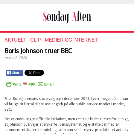
AKTUELT
·
CLIP
·
MEDIER OG INTERNET
Boris Johnson truer BBC
marts 2, 2020
Efter Boris Johnsons store valgsejr i december 2019, tyder meget på, at han
vil bruge sit flertal til seriøse angreb på alle public service-mediers moder,
BBC.
Der er endnu ingen officielle initiativer, men centrale kilder citeres for at sige,
at Johnson overvejer at afskaffe licenssystemet og erstatte det med en
abonnementsbaseret model, ligesom han skulle overveje at lukke et antal tv-