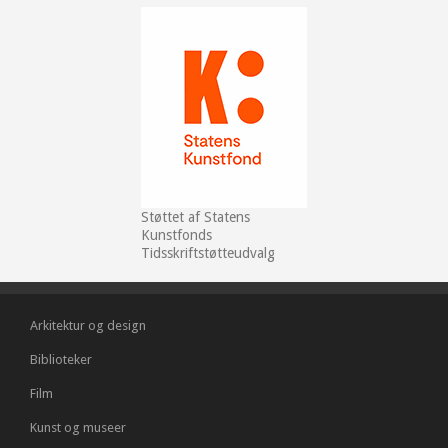
Støttet af Statens
Kunstfonds
Tidsskriftstøtteudvalg
Arkitektur og design
Biblioteker
Film
Kunst og museer