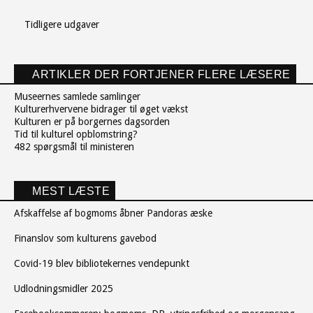
Tidligere udgaver
ARTIKLER DER FORTJENER FLERE LÆSERE
Museernes samlede samlinger
Kulturerhvervene bidrager til øget vækst
Kulturen er på borgernes dagsorden
Tid til kulturel opblomstring?
482 spørgsmål til ministeren
MEST LÆSTE
Afskaffelse af bogmoms åbner Pandoras æske
Finanslov som kulturens gavebod
Covid-19 blev bibliotekernes vendepunkt
Udlodningsmidler 2025