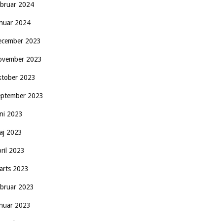
ebruar 2024
anuar 2024
ecember 2023
ovember 2023
ktober 2023
eptember 2023
uni 2023
aj 2023
pril 2023
arts 2023
ebruar 2023
anuar 2023