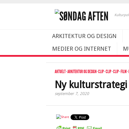
Kulturpol
ARKITEKTUR OG DESIGN
MEDIER OG INTERNET
M
AKTUELT
·
ARKITEKTUR OG DESIGN
·
CLIP
·
CLIP
·
CLIP
·
FILM
·
Ny kulturstrateg
september 7, 2020