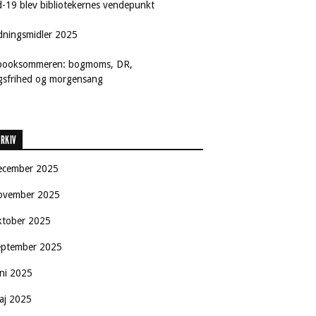
d-19 blev bibliotekernes vendepunkt
dningsmidler 2025
booksommeren: bogmoms, DR,
ngsfrihed og morgensang
RKIV
ecember 2025
ovember 2025
ktober 2025
eptember 2025
uni 2025
aj 2025