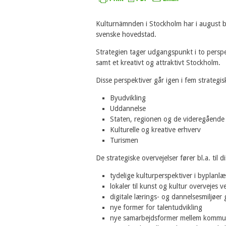
Kulturnämnden i Stockholm har i august be
svenske hovedstad.
Strategien tager udgangspunkt i to perspek
samt et kreativt og attraktivt Stockholm.
Disse perspektiver går igen i fem strategi
Byudvikling
Uddannelse
Staten, regionen og de videregående
Kulturelle og kreative erhverv
Turismen
De strategiske overvejelser fører bl.a. til 
tydelige kulturperspektiver i byplanl
lokaler til kunst og kultur overvejes 
digitale lærings- og dannelsesmiljøer 
nye former for talentudvikling
nye samarbejdsformer mellem kommu