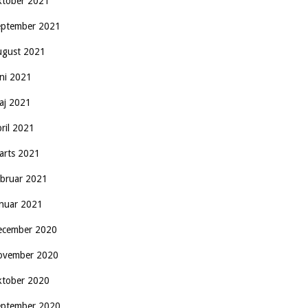
ktober 2021
eptember 2021
ugust 2021
uni 2021
aj 2021
pril 2021
arts 2021
ebruar 2021
anuar 2021
ecember 2020
ovember 2020
ktober 2020
eptember 2020