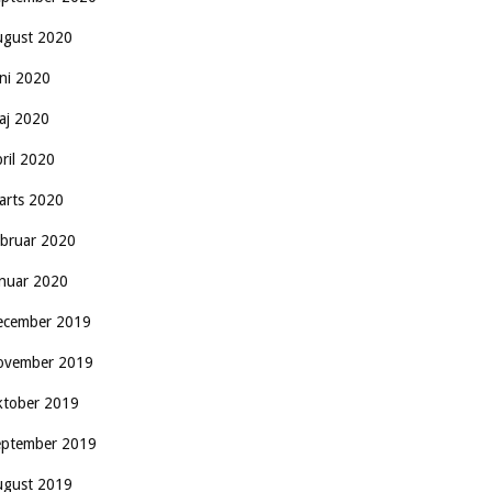
ugust 2020
uni 2020
aj 2020
pril 2020
arts 2020
ebruar 2020
anuar 2020
ecember 2019
ovember 2019
ktober 2019
eptember 2019
ugust 2019