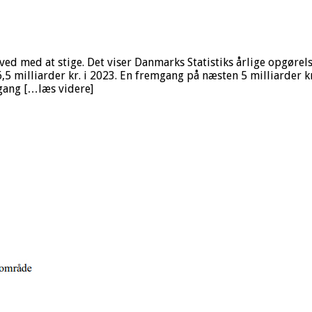
ed med at stige. Det viser Danmarks Statistiks årlige opgørel
6,5 milliarder kr. i 2023. En fremgang på næsten 5 milliarder k
gang […læs videre]