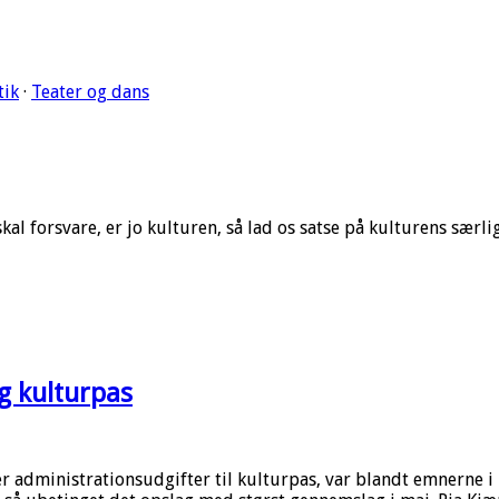
tik
·
Teater og dans
kal forsvare, er jo kulturen, så lad os satse på kulturens særl
g kulturpas
 administrationsudgifter til kulturpas, var blandt emnerne i 