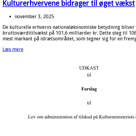
Kulturerhvervene bidrager til øget vækst
november 3, 2025
De kulturelle erhvervs nationaløkonomiske betydning bliver v
bruttoværditilvækst på 101,6 milliarder kr. Dette steg til 10
mest markant på idrætsområdet, som tegner sig for en frem
Læs mere