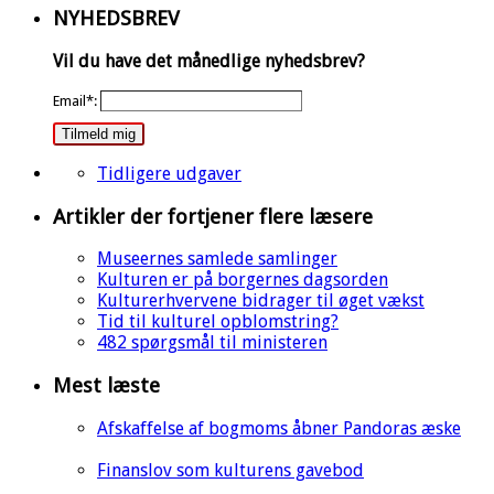
NYHEDSBREV
Vil du have det månedlige nyhedsbrev?
Email*:
Tilmeld mig
Tidligere udgaver
Artikler der fortjener flere læsere
Museernes samlede samlinger
Kulturen er på borgernes dagsorden
Kulturerhvervene bidrager til øget vækst
Tid til kulturel opblomstring?
482 spørgsmål til ministeren
Mest læste
Afskaffelse af bogmoms åbner Pandoras æske
Finanslov som kulturens gavebod