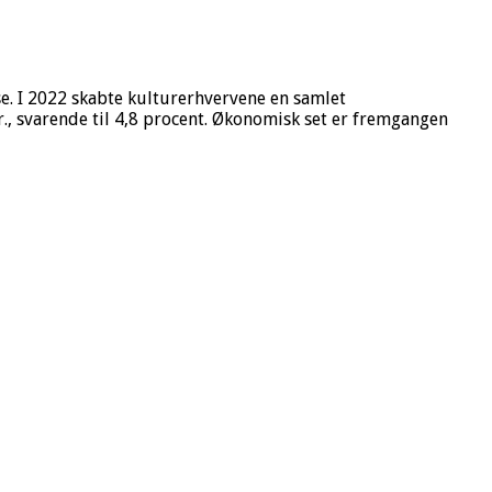
se. I 2022 skabte kulturerhvervene en samlet
r., svarende til 4,8 procent. Økonomisk set er fremgangen