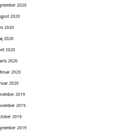
eptember 2020
ugust 2020
uni 2020
aj 2020
pril 2020
arts 2020
ebruar 2020
anuar 2020
ecember 2019
ovember 2019
ktober 2019
eptember 2019