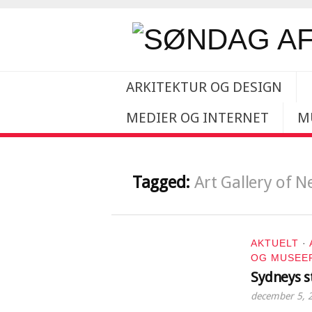
ARKITEKTUR OG DESIGN
MEDIER OG INTERNET
M
Tagged:
Art Gallery of 
AKTUELT
·
OG MUSEE
Sydneys 
december 5, 