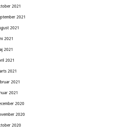
ktober 2021
eptember 2021
ugust 2021
uni 2021
aj 2021
pril 2021
arts 2021
ebruar 2021
anuar 2021
ecember 2020
ovember 2020
ktober 2020