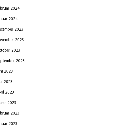
ebruar 2024
anuar 2024
ecember 2023
ovember 2023
ktober 2023
eptember 2023
uni 2023
aj 2023
pril 2023
arts 2023
ebruar 2023
anuar 2023