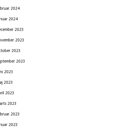
ebruar 2024
anuar 2024
ecember 2023
ovember 2023
ktober 2023
eptember 2023
uni 2023
aj 2023
pril 2023
arts 2023
ebruar 2023
anuar 2023