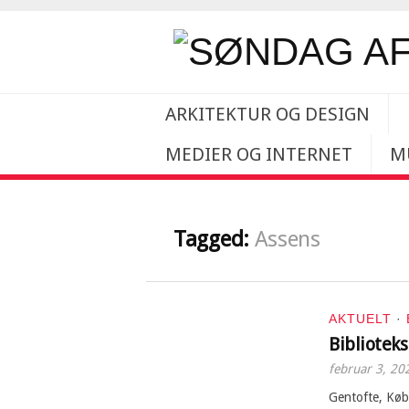
ARKITEKTUR OG DESIGN
MEDIER OG INTERNET
M
Tagged:
Assens
AKTUELT
·
Bibliotek
februar 3, 20
Gentofte, Køb