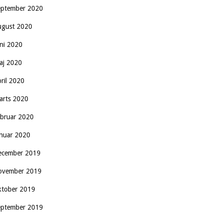
eptember 2020
ugust 2020
uni 2020
aj 2020
pril 2020
arts 2020
ebruar 2020
anuar 2020
ecember 2019
ovember 2019
ktober 2019
eptember 2019