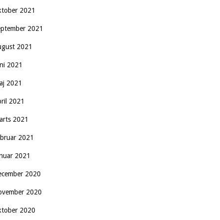
ktober 2021
eptember 2021
ugust 2021
uni 2021
aj 2021
pril 2021
arts 2021
ebruar 2021
anuar 2021
ecember 2020
ovember 2020
ktober 2020