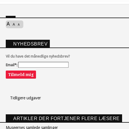
A
A
A
NYHEDSBREV
Vil du have det månedlige nyhedsbrev?
Email*:
Tilmeld mig
Tidligere udgaver
ARTIKLER DER FORTJENER FLERE LÆSERE
Museernes samlede samlinger