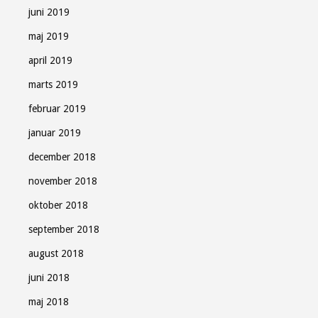
juni 2019
maj 2019
april 2019
marts 2019
februar 2019
januar 2019
december 2018
november 2018
oktober 2018
september 2018
august 2018
juni 2018
maj 2018