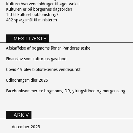
Kulturerhvervene bidrager til øget vækst
Kulturen er på borgernes dagsorden
Tid til kulturel opblomstring?
482 spørgsmål til ministeren
MEST LÆSTE
Afskaffelse af bogmoms åbner Pandoras æske
Finanslov som kulturens gavebod
Covid-19 blev bibliotekernes vendepunkt
Udlodningsmidler 2025
Facebooksommeren: bogmoms, DR, ytringsfrihed og morgensang
ARKIV
december 2025