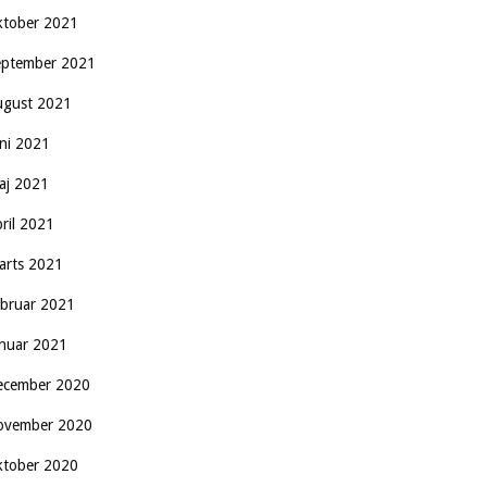
ktober 2021
eptember 2021
ugust 2021
uni 2021
aj 2021
pril 2021
arts 2021
ebruar 2021
anuar 2021
ecember 2020
ovember 2020
ktober 2020