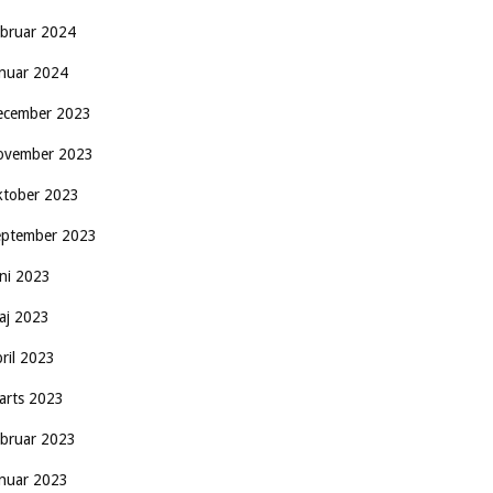
ebruar 2024
anuar 2024
ecember 2023
ovember 2023
ktober 2023
eptember 2023
uni 2023
aj 2023
pril 2023
arts 2023
ebruar 2023
anuar 2023