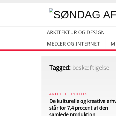
ARKITEKTUR OG DESIGN
MEDIER OG INTERNET
M
Tagged:
beskæftigelse
AKTUELT
·
POLITIK
De kulturelle og kreative erh
står for 7,4 procent af den
samlede produktion