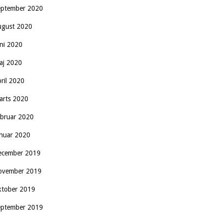
eptember 2020
ugust 2020
uni 2020
aj 2020
pril 2020
arts 2020
ebruar 2020
anuar 2020
ecember 2019
ovember 2019
ktober 2019
eptember 2019