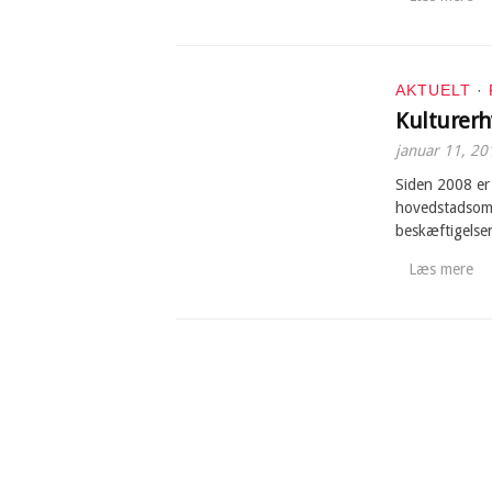
AKTUELT
·
Kulturerh
januar 11, 20
Siden 2008 er
hovedstadsomr
beskæftigelse
Læs mere