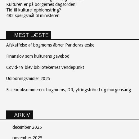
Kulturen er på borgernes dagsorden
Tid til kulturel opblomstring?
482 spørgsmål til ministeren
MEST LÆSTE
Afskaffelse af bogmoms åbner Pandoras æske
Finanslov som kulturens gavebod
Covid-19 blev bibliotekernes vendepunkt
Udlodningsmidler 2025
Facebooksommeren: bogmoms, DR, ytringsfrihed og morgensang
ARKIV
december 2025
november 2025