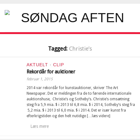
Tagged:
Christie’s
AKTUELT
·
CLIP
Rekordår for auktioner
februar 1, 2015
2014 var rekordår for kunstauktioner, skriver The Art
Newspaper. Det er meldingen fra de to førende internationale
auktionshuse, Christie’s og Sotheby’s. Christie’s omsætning
steg fra 5,9 mia. $ i 2013 til 6,8 mia. $ i 2014, Sotheby’s steg fra
5,2 mia. $ i 2013 til 6,0 mia. $ i 2014. Det er især kunst fra
efterkrigstiden og den helt nutidige […læs videre]
Læs mere