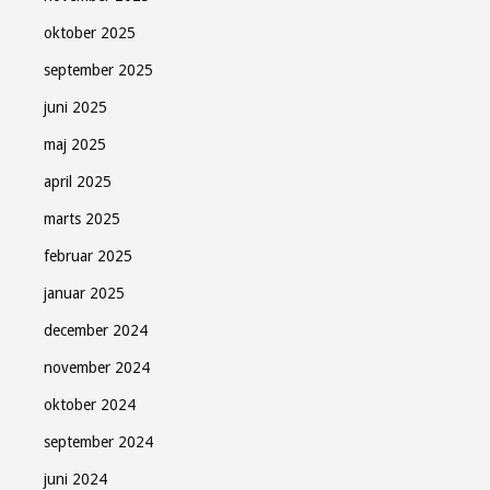
oktober 2025
september 2025
juni 2025
maj 2025
april 2025
marts 2025
februar 2025
januar 2025
december 2024
november 2024
oktober 2024
september 2024
juni 2024