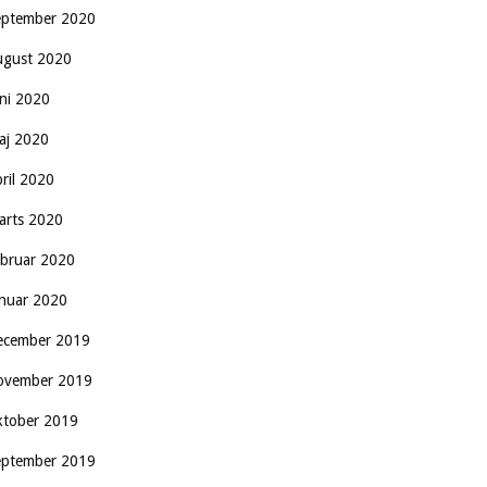
eptember 2020
ugust 2020
uni 2020
aj 2020
pril 2020
arts 2020
ebruar 2020
anuar 2020
ecember 2019
ovember 2019
ktober 2019
eptember 2019