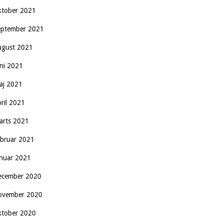
ktober 2021
eptember 2021
ugust 2021
uni 2021
aj 2021
pril 2021
arts 2021
ebruar 2021
anuar 2021
ecember 2020
ovember 2020
ktober 2020