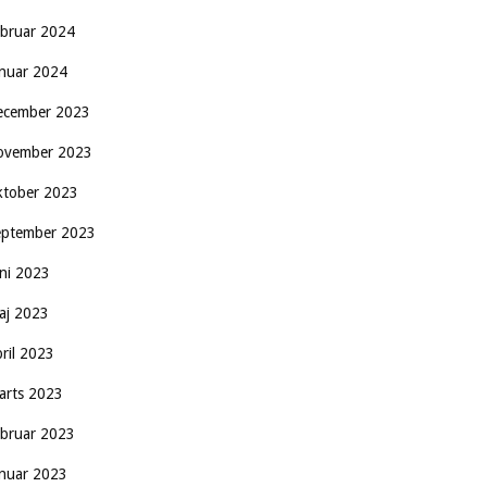
ebruar 2024
anuar 2024
ecember 2023
ovember 2023
ktober 2023
eptember 2023
uni 2023
aj 2023
pril 2023
arts 2023
ebruar 2023
anuar 2023