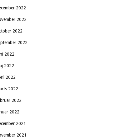
ecember 2022
ovember 2022
ktober 2022
eptember 2022
uni 2022
aj 2022
pril 2022
arts 2022
ebruar 2022
anuar 2022
ecember 2021
ovember 2021