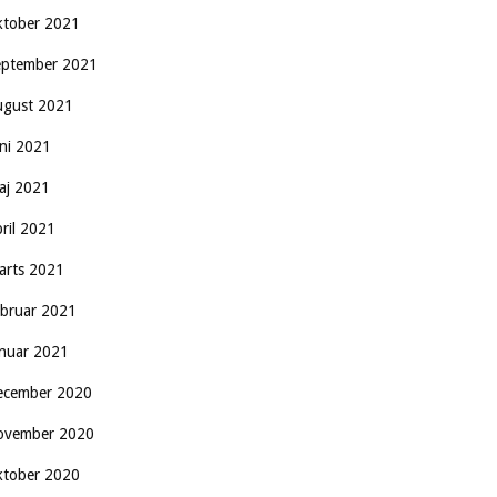
ktober 2021
eptember 2021
ugust 2021
uni 2021
aj 2021
pril 2021
arts 2021
ebruar 2021
anuar 2021
ecember 2020
ovember 2020
ktober 2020