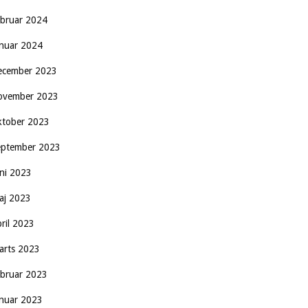
ebruar 2024
anuar 2024
ecember 2023
ovember 2023
ktober 2023
eptember 2023
uni 2023
aj 2023
pril 2023
arts 2023
ebruar 2023
anuar 2023