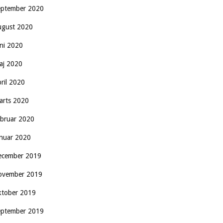
eptember 2020
ugust 2020
uni 2020
aj 2020
pril 2020
arts 2020
ebruar 2020
anuar 2020
ecember 2019
ovember 2019
ktober 2019
eptember 2019