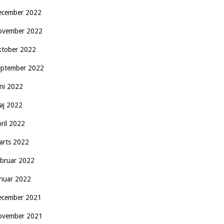
ecember 2022
ovember 2022
ktober 2022
eptember 2022
uni 2022
aj 2022
pril 2022
arts 2022
ebruar 2022
anuar 2022
ecember 2021
ovember 2021