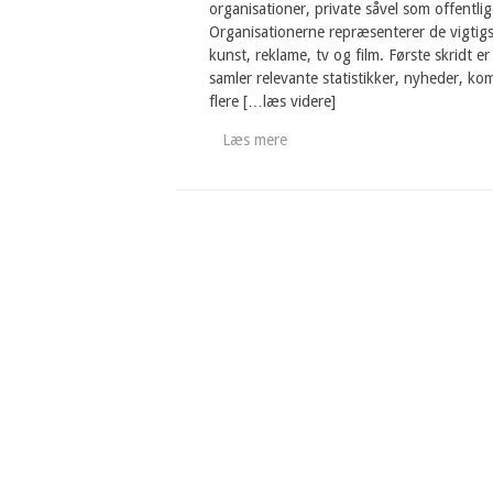
organisationer, private såvel som offentlig
Organisationerne repræsenterer de vigtigst
kunst, reklame, tv og film. Første skridt 
samler relevante statistikker, nyheder, k
flere […læs videre]
Læs mere