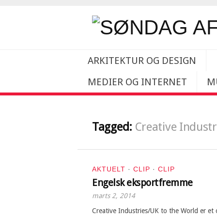
ARKITEKTUR OG DESIGN
MEDIER OG INTERNET
M
Tagged:
Creative Industr
AKTUELT
·
CLIP
·
CLIP
Engelsk eksportfremme
marts 2, 2014
Creative Industries/UK to the World er e