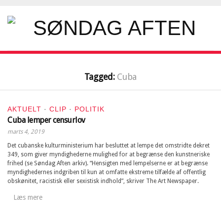
Tagged:
Cuba
AKTUELT
·
CLIP
·
POLITIK
Cuba lemper censurlov
marts 4, 2019
Det cubanske kulturministerium har besluttet at lempe det omstridte dekret
349, som giver myndighederne mulighed for at begrænse den kunstneriske
frihed (se Søndag Aften arkiv). “Hensigten med lempelserne er at begrænse
myndighedernes indgriben til kun at omfatte ekstreme tilfælde af offentlig
obskønitet, racistisk eller sexistisk indhold”, skriver The Art Newspaper.
Læs mere