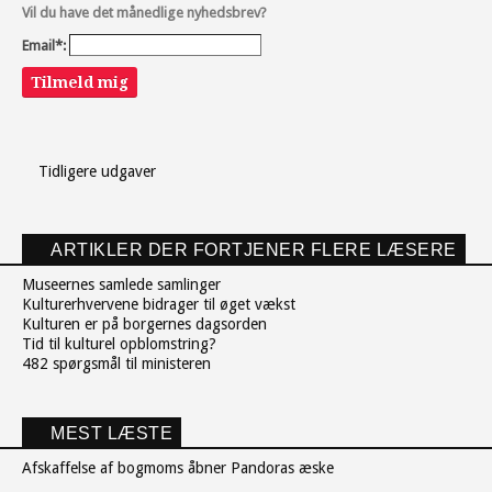
Vil du have det månedlige nyhedsbrev?
Email*:
Tilmeld mig
Tidligere udgaver
ARTIKLER DER FORTJENER FLERE LÆSERE
Museernes samlede samlinger
Kulturerhvervene bidrager til øget vækst
Kulturen er på borgernes dagsorden
Tid til kulturel opblomstring?
482 spørgsmål til ministeren
MEST LÆSTE
Afskaffelse af bogmoms åbner Pandoras æske