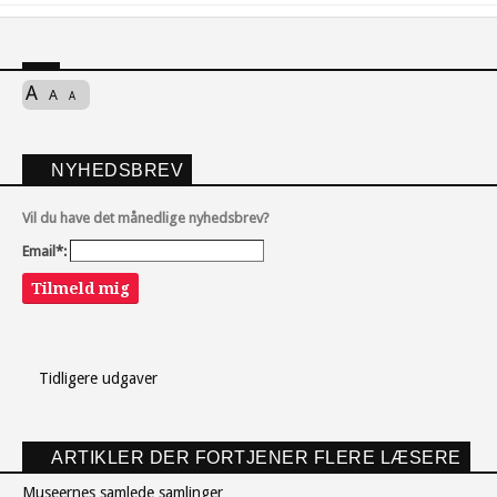
A
A
A
NYHEDSBREV
Vil du have det månedlige nyhedsbrev?
Email*:
Tilmeld mig
Tidligere udgaver
ARTIKLER DER FORTJENER FLERE LÆSERE
Museernes samlede samlinger