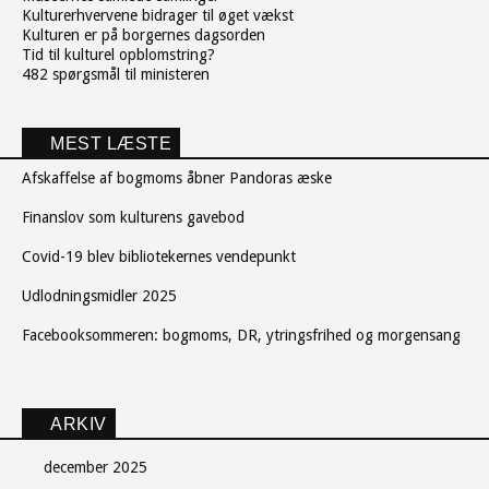
Kulturerhvervene bidrager til øget vækst
Kulturen er på borgernes dagsorden
Tid til kulturel opblomstring?
482 spørgsmål til ministeren
MEST LÆSTE
Afskaffelse af bogmoms åbner Pandoras æske
Finanslov som kulturens gavebod
Covid-19 blev bibliotekernes vendepunkt
Udlodningsmidler 2025
Facebooksommeren: bogmoms, DR, ytringsfrihed og morgensang
ARKIV
december 2025